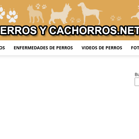
OS
ENFERMEDADES DE PERROS
VIDEOS DE PERROS
FOT
Adiestrar
B
Perros