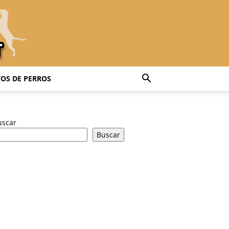
OS DE PERROS
uscar
Buscar