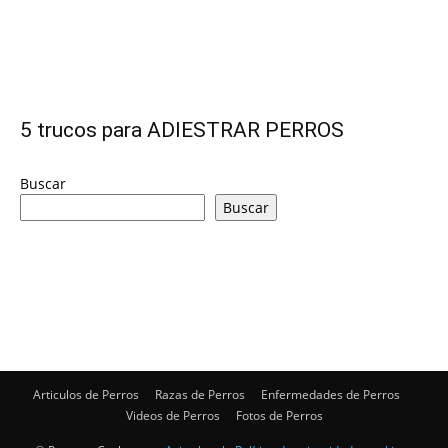
Cachorros
5 trucos para ADIESTRAR PERROS
Buscar
Buscar
Articulos de Perros
Razas de Perros
Enfermedades de Perros
Videos de Perros
Fotos de Perros