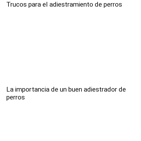
Trucos para el adiestramiento de perros
de
Perros
–
La importancia de un buen adiestrador de
perros
Fotos
de