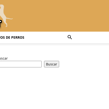
OS DE PERROS
uscar
Buscar