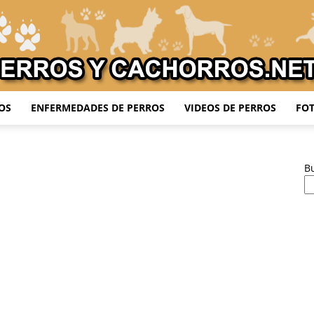
OS
ENFERMEDADES DE PERROS
VIDEOS DE PERROS
FOT
Adiestrar
B
Perros