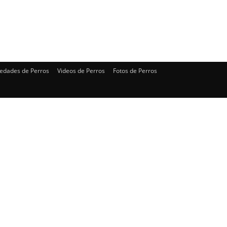
edades de Perros
Videos de Perros
Fotos de Perros