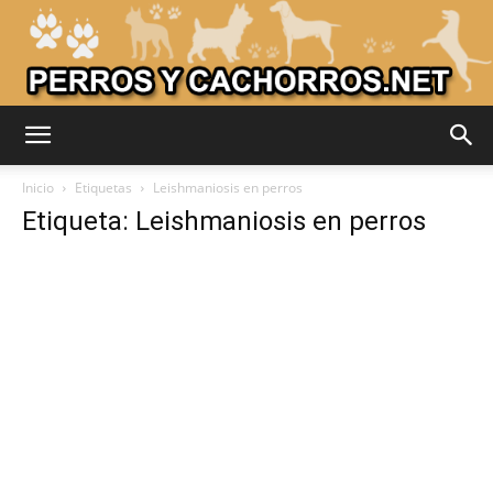
Adiestrar
Inicio
Etiquetas
Leishmaniosis en perros
Etiqueta: Leishmaniosis en perros
Perros
–
Razas