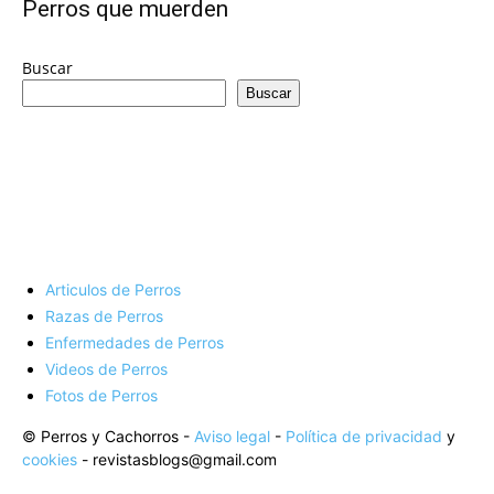
de
Perros que muerden
Buscar
Buscar
Perros
–
Articulos de Perros
Fotos
Razas de Perros
Enfermedades de Perros
Videos de Perros
Fotos de Perros
de
© Perros y Cachorros -
Aviso legal
-
Política de privacidad
y
cookies
- revistasblogs@gmail.com