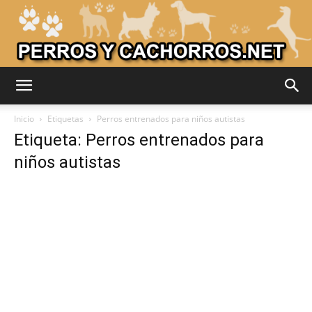
Adiestrar
Inicio
Etiquetas
Perros entrenados para niños autistas
Etiqueta: Perros entrenados para
niños autistas
Perros
–
Razas