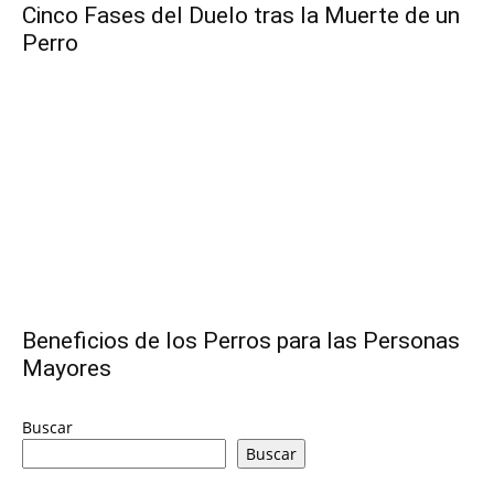
Cinco Fases del Duelo tras la Muerte de un
Perro
de
Perros
–
Beneficios de los Perros para las Personas
Fotos
Mayores
Buscar
Buscar
de