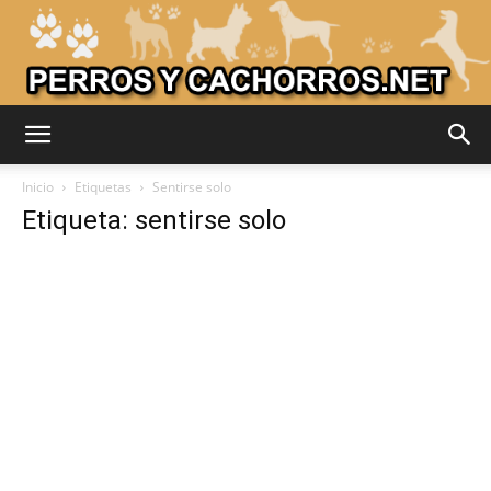
Adiestrar
Inicio
Etiquetas
Sentirse solo
Etiqueta: sentirse solo
Perros
–
Razas