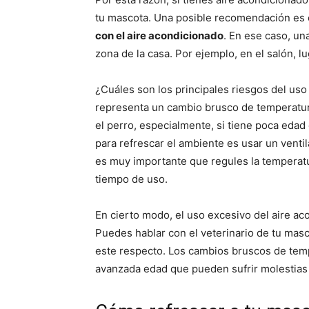
tu mascota. Una posible recomendación es e
con el aire acondicionado
. En ese caso, un
zona de la casa. Por ejemplo, en el salón, l
¿Cuáles son los principales riesgos del us
representa un cambio brusco de temperatur
el perro, especialmente, si tiene poca edad o
para refrescar el ambiente es usar un ventil
es muy importante que regules la temperat
tiempo de uso.
En cierto modo, el uso excesivo del aire a
Puedes hablar con el veterinario de tu mas
este respecto. Los cambios bruscos de temp
avanzada edad que pueden sufrir molestias 