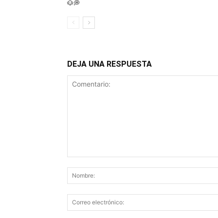
🐶💭
DEJA UNA RESPUESTA