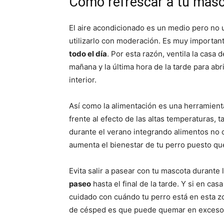
Cómo refrescar a tu masc
El aire acondicionado es un medio pero no u
utilizarlo con moderación. Es muy importan
todo el día
. Por esta razón, ventila la casa 
mañana y la última hora de la tarde para abr
interior.
Así como la alimentación es una herramient
frente al efecto de las altas temperaturas,
durante el verano integrando alimentos no
aumenta el bienestar de tu perro puesto que
Evita salir a pasear con tu mascota durante
paseo
hasta el final de la tarde. Y si en cas
cuidado con cuándo tu perro está en esta zo
de césped es que puede quemar en exceso