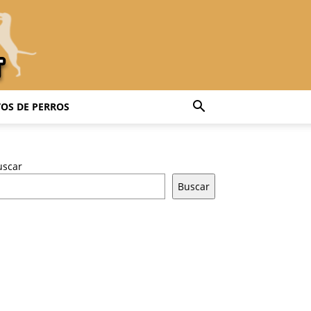
OS DE PERROS
uscar
Buscar