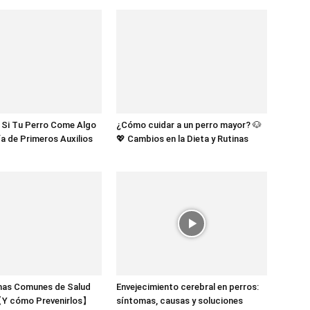
 Si Tu Perro Come Algo
¿Cómo cuidar a un perro mayor? 🐶
a de Primeros Auxilios
💖 Cambios en la Dieta y Rutinas
mas Comunes de Salud
Envejecimiento cerebral en perros:
【Y cómo Prevenirlos】
síntomas, causas y soluciones