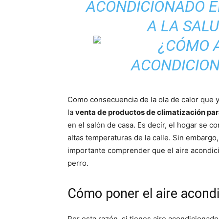
ACONDICIONADO E
A LA SALU
Como consecuencia de la ola de calor que y
la
venta de productos de climatización par
en el salón de casa. Es decir, el hogar se co
altas temperaturas de la calle. Sin embargo,
importante comprender que el aire acondic
perro.
Cómo poner el aire acond
Por esta razón, si tienes aire acondicionado