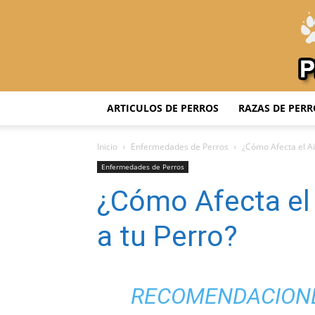
ARTICULOS DE PERROS
RAZAS DE PERR
Inicio
Enfermedades de Perros
¿Cómo Afecta el Ai
Enfermedades de Perros
¿Cómo Afecta el
a tu Perro?
RECOMENDACIONE