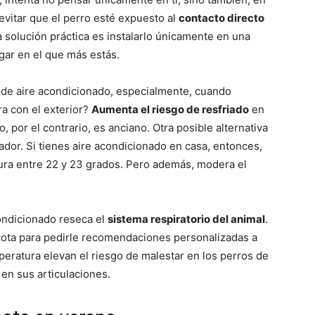
vitar que el perro esté expuesto al
contacto directo
a solución práctica es instalarlo únicamente en una
–
ugar en el que más estás.
o de aire acondicionado, especialmente, cuando
a con el exterior?
Aumenta el riesgo de resfriado
en
, por el contrario, es anciano. Otra posible alternativa
Fotos
ador. Si tienes aire acondicionado en casa, entonces,
ura entre 22 y 23 grados. Pero además, modera el
condicionado reseca el
sistema respiratorio del animal
.
de
cota para pedirle recomendaciones personalizadas a
eratura elevan el riesgo de malestar en los perros de
en sus articulaciones.