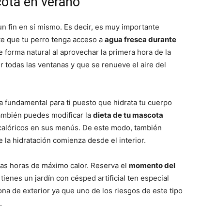
ota en verano
Cachorros
n fin en sí mismo. Es decir, es muy importante
te que tu perro tenga acceso a
agua fresca durante
de forma natural al aprovechar la primera hora de la
ir todas las ventanas y que se renueve el aire del
a fundamental para ti puesto que hidrata tu cuerpo
 también puedes modificar la
dieta de tu mascota
 calóricos en sus menús. De este modo, también
 la hidratación comienza desde el interior.
 las horas de máximo calor. Reserva el
momento del
a tienes un jardín con césped artificial ten especial
na de exterior ya que uno de los riesgos de este tipo
.