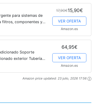
15,90€
17,90€
ente para sistemas de
VER OFERTA
a filtros, componentes y
50 ml
Amazon.es
64,95€
ondicionado Soporte
VER OFERTA
ionado exterior Tuberías
" 3/8" 3 metros
Amazon.es
Amazon price updated:
23 julio, 2026 17:56