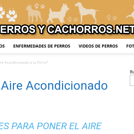
OS
ENFERMEDADES DE PERROS
VIDEOS DE PERROS
FOT
Adiestrar
re Acondicionado a tu Perro?
B
 Aire Acondicionado
Perros
S PARA PONER EL AIRE