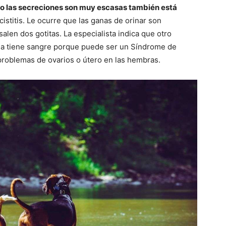
ero las secreciones son muy escasas también está
cistitis. Le ocurre que las ganas de orinar son
alen dos gotitas. La especialista indica que otro
orina tiene sangre porque puede ser un Síndrome de
 problemas de ovarios o útero en las hembras.