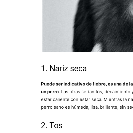
1. Nariz seca
Puede ser indicativo de fiebre, es una de 
un perro
. Las otras serían tos, decaimiento
estar caliente con estar seca. Mientras la n
perro sano es húmeda, lisa, brillante, sin s
2. Tos