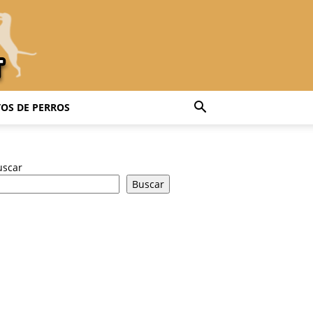
OS DE PERROS
uscar
Buscar