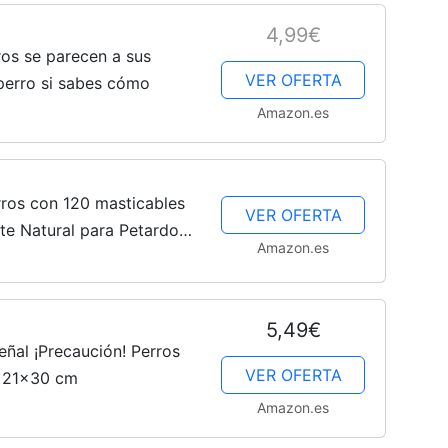
4,99€
ros se parecen a sus
VER OFERTA
 perro si sabes cómo
Amazon.es
ros con 120 masticables
VER OFERTA
nte Natural para Petardos
Amazon.es
o Fuegos Artificiales
5,49€
ñal ¡Precaución! Perros
VER OFERTA
 21x30 cm
Amazon.es