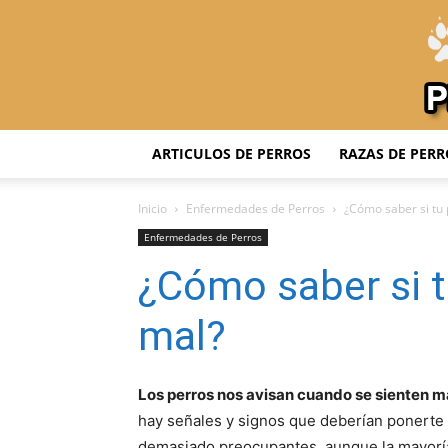
ARTICULOS DE PERROS
RAZAS DE PERR
Inicio
Enfermedades de Perros
¿Cómo saber si tu 
Enfermedades de Perros
¿Cómo saber si t
mal?
Los perros nos avisan cuando se sienten m
hay señales y signos que deberían ponerte e
demasiado preocupantes, aunque la mayoría 