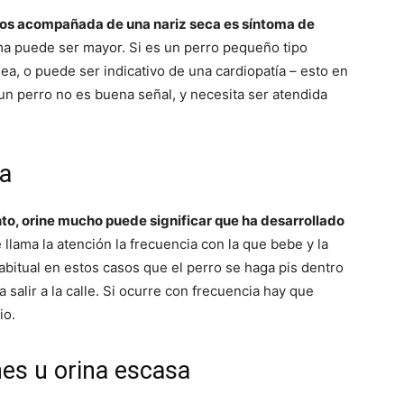
 tos acompañada de una nariz seca es síntoma de
ema puede ser mayor. Si es un perro pequeño tipo
ea, o puede ser indicativo de una cardiopatía – esto en
un perro no es buena señal, y necesita ser atendida
na
to, orine mucho puede significar que ha desarrollado
 llama la atención la frecuencia con la que bebe y la
abitual en estos casos que el perro se haga pis dentro
salir a la calle. Si ocurre con frecuencia hay que
io.
nes u orina escasa