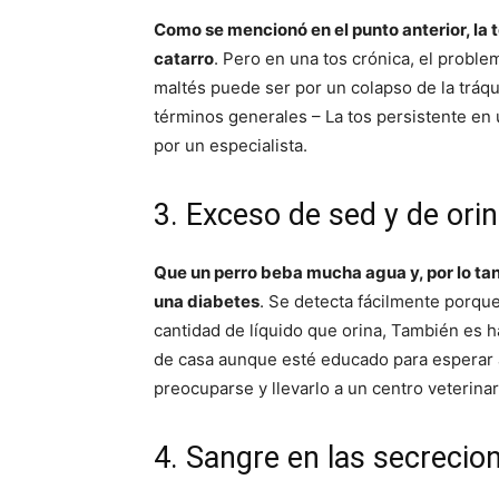
Como se mencionó en el punto anterior, la
catarro
. Pero en una tos crónica, el probl
maltés puede ser por un colapso de la tráqu
términos generales – La tos persistente en 
por un especialista.
3. Exceso de sed y de ori
Que un perro beba mucha agua y, por lo tan
una diabetes
. Se detecta fácilmente porque
cantidad de líquido que orina, También es h
de casa aunque esté educado para esperar a 
preocuparse y llevarlo a un centro veterinar
4. Sangre en las secrecio