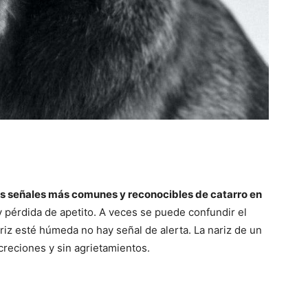
Cachorros
las señales más comunes y reconocibles de catarro en
 y pérdida de apetito. A veces se puede confundir el
ariz esté húmeda no hay señal de alerta. La nariz de un
ecreciones y sin agrietamientos.