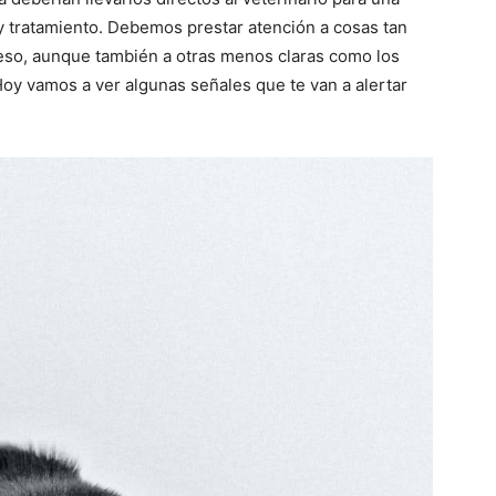
–
y tratamiento. Debemos prestar atención a cosas tan
peso, aunque también a otras menos claras como los
Hoy vamos a ver algunas señales que te van a alertar
Razas
de
Perros