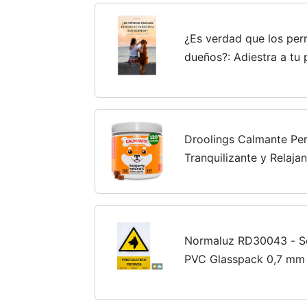
¿Es verdad que los per
dueños?: Adiestra a tu
Droolings Calmante Per
Tranquilizante y Relaja
Ansiedad Viajes Estrés 
Normaluz RD30043 - Se
PVC Glasspack 0,7 mm