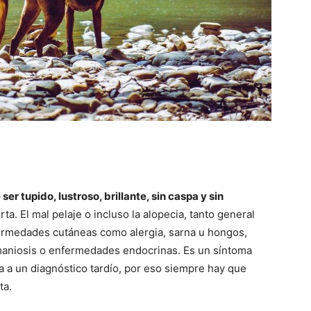
ser tupido, lustroso, brillante, sin caspa y sin
rta. El mal pelaje o incluso la alopecia, tanto general
ermedades cutáneas como alergia, sarna u hongos,
hmaniosis o enfermedades endocrinas. Es un síntoma
a a un diagnóstico tardío, por eso siempre hay que
ta.