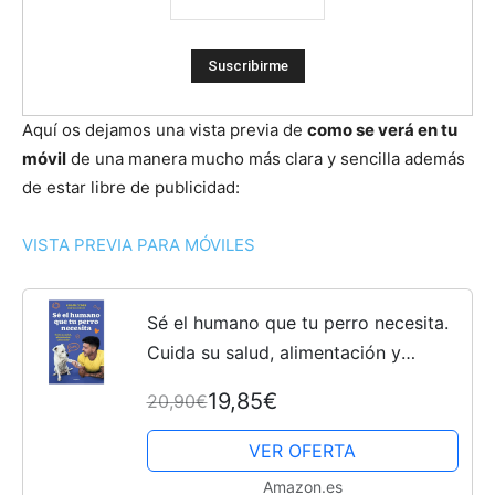
Cachorros
Aquí os dejamos una vista previa de
como se verá en tu
móvil
de una manera mucho más clara y sencilla además
de estar libre de publicidad:
VISTA PREVIA PARA MÓVILES
Sé el humano que tu perro necesita.
Cuida su salud, alimentación y
bienestar (Estilo de vida)
19,85€
20,90€
VER OFERTA
Amazon.es