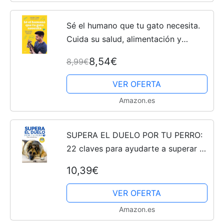
Sé el humano que tu gato necesita.
Cuida su salud, alimentación y
bienestar
8,54€
8,99€
VER OFERTA
Amazon.es
SUPERA EL DUELO POR TU PERRO:
22 claves para ayudarte a superar el
duelo por tu perro o mascota
10,39€
(Desarrollo Personal y Autoayuda)
VER OFERTA
Amazon.es