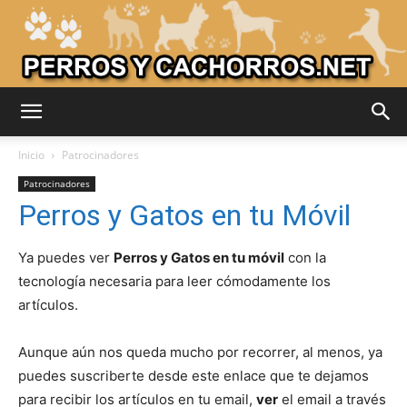
Adiestrar
Inicio
Patrocinadores
Patrocinadores
Perros y Gatos en tu Móvil
Perros
Ya puedes ver
Perros y Gatos en tu móvil
con la
tecnología necesaria para leer cómodamente los
–
artículos.
Aunque aún nos queda mucho por recorrer, al menos, ya
Razas
puedes suscriberte desde este enlace que te dejamos
para recibir los artículos en tu email,
ver
el email a través