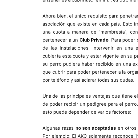
Ahora bien, el único requisito para penetra
asociación que existe en cada país. Esto i
una cuota a manera de “membresía”, con l
pertenecer a un
Club Privado
. Para poder d
de las instalaciones, intervenir en una 
cubierta esta cuota y estar vigente en su p
su perro pudiera haber recibido en una ex
que cubrir para poder pertenecer a la organ
por teléfono y así aclarar todas sus dudas.
Una de las principales ventajas que tiene e
de poder recibir un pedigree para el perro
esto puede depender de varios factores:
Algunas razas
no son aceptadas
en otros 
Por ejemplo: El AKC solamente reconoce 15