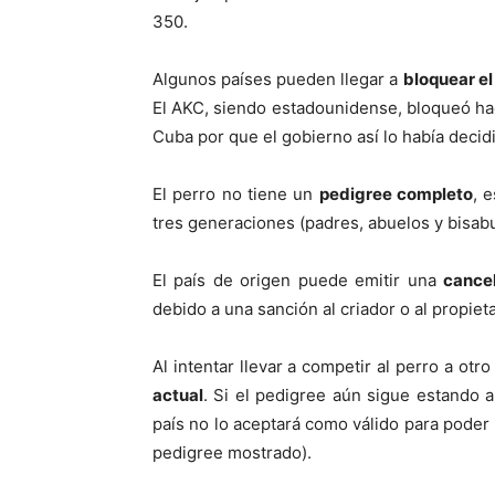
350.
Algunos países pueden llegar a
bloquear el
El AKC, siendo estadounidense, bloqueó ha
Cuba por que el gobierno así lo había decid
El perro no tiene un
pedigree completo
, 
tres generaciones (padres, abuelos y bisabu
El país de origen puede emitir una
cance
debido a una sanción al criador o al propieta
Al intentar llevar a competir al perro a ot
actual
. Si el pedigree aún sigue estando a
país no lo aceptará como válido para poder 
pedigree mostrado).