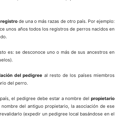
 registro
de una o más razas de otro país. Por ejemplo:
ce unos años todos los registros de perros nacidos en
ido.
esto es: se desconoce uno o más de sus ancestros en
elos).
lación del pedigree
al resto de los países miembros
rio del perro.
ro país, el pedigree debe estar a nombre del
propietario
 nombre del antiguo propietario, la asociación de ese
revalidarlo (expedir un pedigree local basándose en el