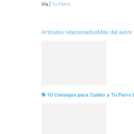
Vía |
Tu Perro
Artículos relacionados
Más del autor
🐕 10 Consejos para Cuidar a Tu Perro D