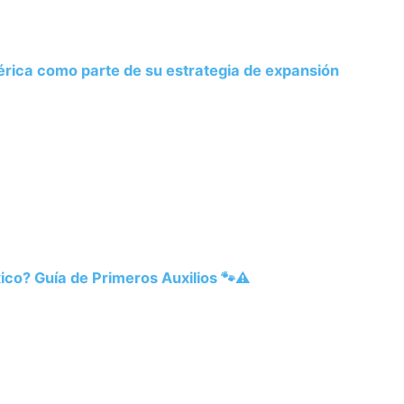
rica como parte de su estrategia de expansión
co? Guía de Primeros Auxilios 🐾⚠️