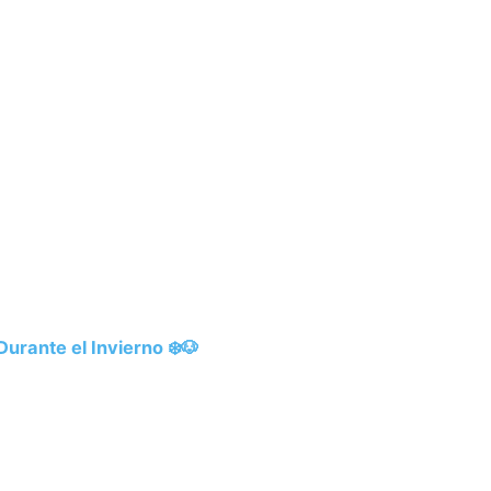
urante el Invierno ❄️🐶