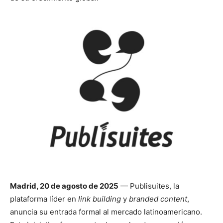
de
Perros
–
Fotos
Madrid, 20 de agosto de 2025
— Publisuites, la
plataforma líder en
link building
y
branded content
,
de
anuncia su entrada formal al mercado latinoamericano.