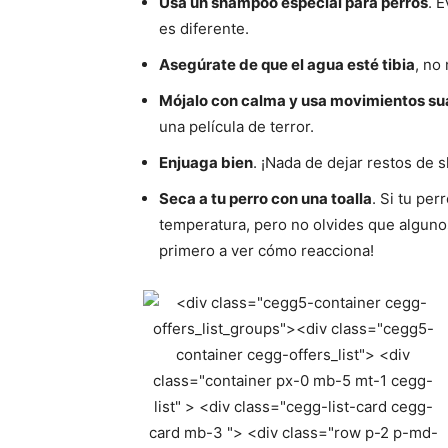
Usa un shampoo especial para perros
. 
es diferente.
Asegúrate de que el agua esté tibia
, no
Mójalo con calma y usa movimientos s
una película de terror.
Enjuaga bien
. ¡Nada de dejar restos de 
Seca a tu perro con una toalla
. Si tu per
temperatura, pero no olvides que alguno
primero a ver cómo reacciona!