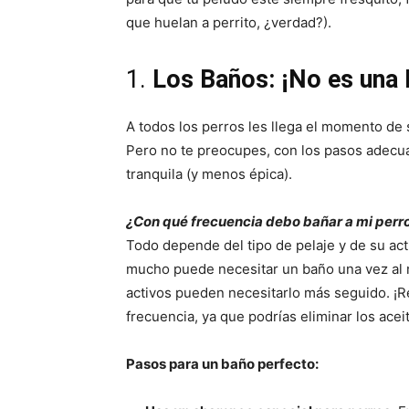
que huelan a perrito, ¿verdad?).
1.
Los Baños: ¡No es una P
A todos los perros les llega el momento de 
Pero no te preocupes, con los pasos adecu
tranquila (y menos épica).
¿Con qué frecuencia debo bañar a mi perr
Todo depende del tipo de pelaje y de su act
mucho puede necesitar un baño una vez al m
activos pueden necesitarlo más seguido. ¡
frecuencia, ya que podrías eliminar los aceit
Pasos para un baño perfecto: