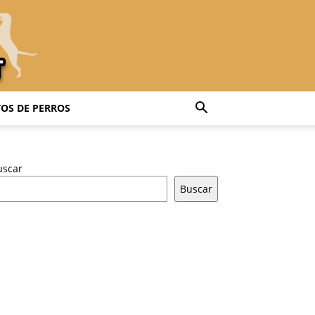
OS DE PERROS
uscar
Buscar