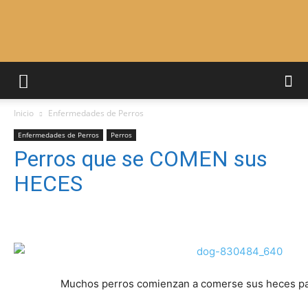
Adiestrar
Inicio
Enfermedades de Perros
Perros
Enfermedades de Perros
Perros
Perros que se COMEN sus
HECES
–
Razas
Muchos perros comienzan a comerse sus heces par