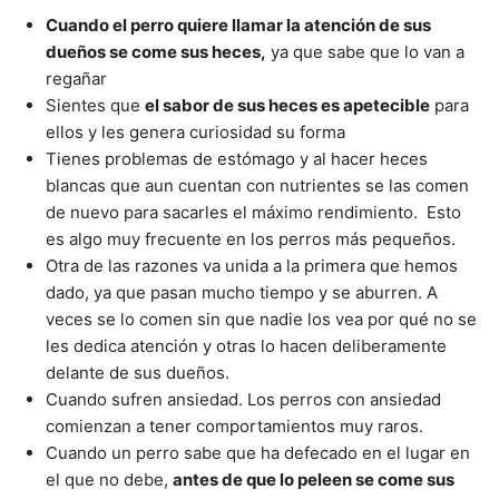
Cuando el perro quiere llamar la atención de sus
dueños se come sus heces,
ya que sabe que lo van a
regañar
Sientes que
el sabor de sus heces es apetecible
para
ellos y les genera curiosidad su forma
Tienes problemas de estómago y al hacer heces
blancas que aun cuentan con nutrientes se las comen
de nuevo para sacarles el máximo rendimiento. Esto
es algo muy frecuente en los perros más pequeños.
Otra de las razones va unida a la primera que hemos
dado, ya que pasan mucho tiempo y se aburren. A
veces se lo comen sin que nadie los vea por qué no se
les dedica atención y otras lo hacen deliberamente
delante de sus dueños.
Cuando sufren ansiedad. Los perros con ansiedad
comienzan a tener comportamientos muy raros.
Cuando un perro sabe que ha defecado en el lugar en
el que no debe,
antes de que lo peleen se come sus