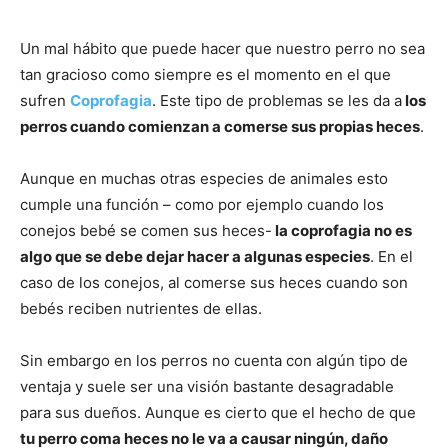
de
Un mal hábito que puede hacer que nuestro perro no sea
tan gracioso como siempre es el momento en el que
Perros
sufren
Coprofagia
. Este tipo de problemas se les da a
los
perros cuando comienzan a comerse sus propias heces
.
Aunque en muchas otras especies de animales esto
–
cumple una función – como por ejemplo cuando los
conejos bebé se comen sus heces-
la coprofagia no es
algo que se debe dejar hacer a algunas especies
. En el
Fotos
caso de los conejos, al comerse sus heces cuando son
bebés reciben nutrientes de ellas.
Sin embargo en los perros no cuenta con algún tipo de
de
ventaja y suele ser una visión bastante desagradable
para sus dueños. Aunque es cierto que el hecho de que
tu perro coma heces no le va a causar ningún, daño