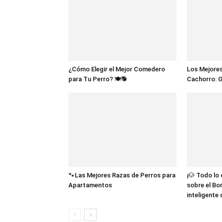
¿Cómo Elegir el Mejor Comedero
Los Mejores
para Tu Perro? 🍽️🐕
Cachorro: 
🐾Las Mejores Razas de Perros para
¡🐶 Todo lo
Apartamentos
sobre el Bor
inteligente