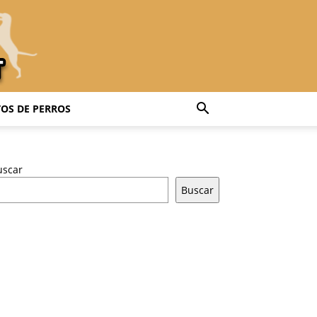
OS DE PERROS
uscar
Buscar