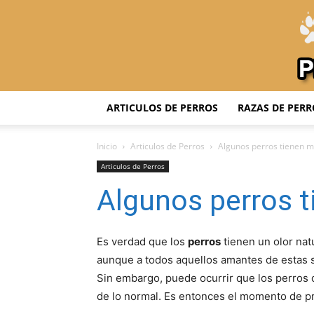
ARTICULOS DE PERROS
RAZAS DE PERR
Inicio
Articulos de Perros
Algunos perros tienen m
Articulos de Perros
Algunos perros t
Es verdad que los
perros
tienen un olor nat
aunque a todos aquellos amantes de estas 
Sin embargo, puede ocurrir que los perros
de lo normal. Es entonces el momento de pr