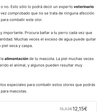
–
 o no. Esto sólo lo podrá decir un experto
veterinario
a vez comprobado que no se trata de ninguna afección
 para combatir este olor.
y importante. Procura bañar a tu perro cada vez que
Razas
 cantidad. Muchas veces el exceso de agua puede quitar
 piel seca y caspa.
 la
alimentación
de tu mascota. La piel muchas veces
erido el animal, y algunos pueden resultar muy
de
ctos especiales para combatir estos olores que podrás
 para mascotas.
Perros
12,15€
15,53€