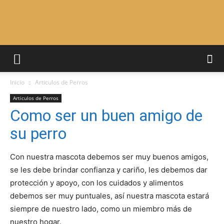
Adiestrar
Inicio
Articulos de Perros
Perros
Articulos de Perros
Como ser un buen amigo de
su perro
–
Con nuestra mascota debemos ser muy buenos amigos,
se les debe brindar confianza y cariño, les debemos dar
Razas
protección y apoyo, con los cuidados y alimentos
debemos ser muy puntuales, así nuestra mascota estará
siempre de nuestro lado, como un miembro más de
nuestro hogar.