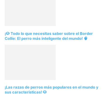
¡🐶 Todo lo que necesitas saber sobre el Border
Collie: El perro más inteligente del mundo! 🧠
¡Las razas de perros más populares en el mundo y
sus características! 🐶