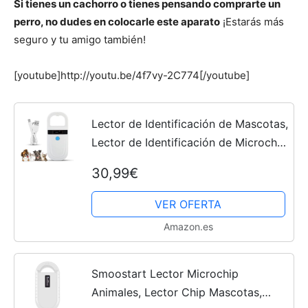
Si tienes un cachorro o tienes pensando comprarte un
perro, no dudes en colocarle este aparato
¡Estarás más
Cachorros
seguro y tu amigo también!
[youtube]http://youtu.be/4f7vy-2C774[/youtube]
Lector de Identificación de Mascotas,
Lector de Identificación de Microchip
para Mascotas Pantalla de Escáner
30,99€
Recargable para Mascotas Escáner
de Chip Lector...
VER OFERTA
Amazon.es
Smoostart Lector Microchip
Animales, Lector Chip Mascotas,