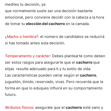
medites tu decisión, ya
que normalmente suele ser una decisión bastante
de
emocional, pero conviene decidir con la cabeza a la hora
de tomar tu
elección del cachorro
en la camada.
Perros
¿Macho o hembra?
: el número de candidatos se reducirá
si has tomado antes esta decisión.
Temperamento y carácter
: Debes plantearte como deben
–
ser estos rasgos para asegurarte que el
cachorro
que
elijas resulte adecuado para ti y tu estilo de vida.
Las características pueden variar según el
cachorro
,
Fotos
juguetón, tímido, reservado, vivaz. Pero recuerda que la
forma en que lo eduques influirá en su comportamiento
futuro.
de
Atributos físicos
: asegurate que el
cachorro
esté sano y