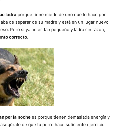
–
ue ladra
porque tiene miedo de uno que lo hace por
caba de separar de su madre y está en un lugar nuevo
eso. Pero si ya no es tan pequeño y ladra sin razón,
ento correcto
.
Razas
de
Perros
ran por la noche
es porque tienen demasiada energía y
asegúrate de que tu perro hace suficiente ejercicio