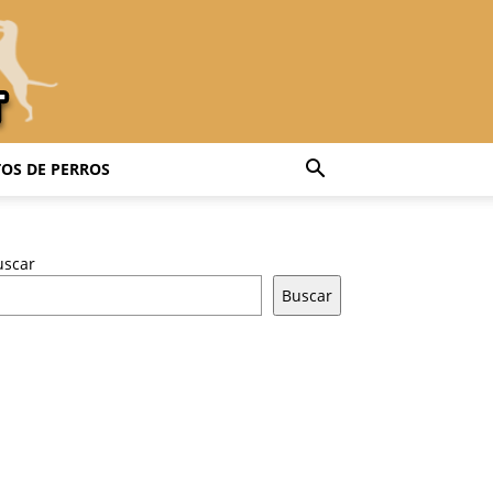
OS DE PERROS
uscar
Buscar