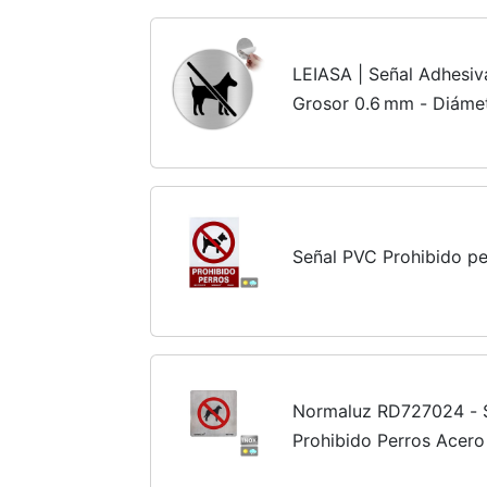
LEIASA | Señal Adhesiv
Grosor 0.6 mm - Diáme
Señalización No Perros
Señal PVC Prohibido p
Normaluz RD727024 - 
Prohibido Perros Acero
mm 12x12 cm