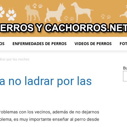
OS
ENFERMEDADES DE PERROS
VIDEOS DE PERROS
FOT
Adiestrar
drar por las noches
B
a no ladrar por las
Perros
oblemas con los vecinos, además de no dejarnos
oblema, es muy importante enseñar al perro desde
.