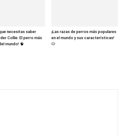
 que necesitas saber
¡Las razas de perros más populares
der Collie: El perro más
en el mundo y sus características!
 del mundo! 🧠
🐶