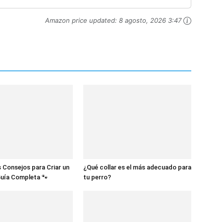
Amazon price updated:
8 agosto, 2026 3:47
 Consejos para Criar un
¿Qué collar es el más adecuado para
Guía Completa 🐾
tu perro?