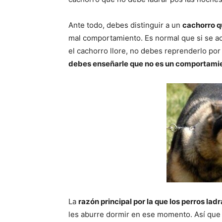
Ante todo, debes distinguir a un
cachorro q
mal comportamiento. Es normal que si se a
el cachorro llore, no debes reprenderlo por 
debes enseñarle que no es un comportami
La
razón principal por la que los perros lad
les aburre dormir en ese momento. Así que 