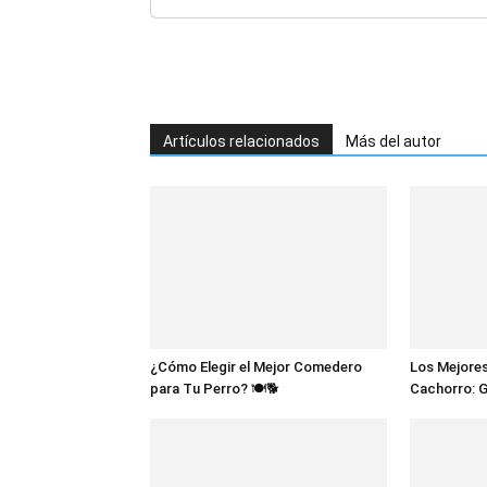
Artículos relacionados
Más del autor
¿Cómo Elegir el Mejor Comedero
Los Mejores
para Tu Perro? 🍽️🐕
Cachorro: 