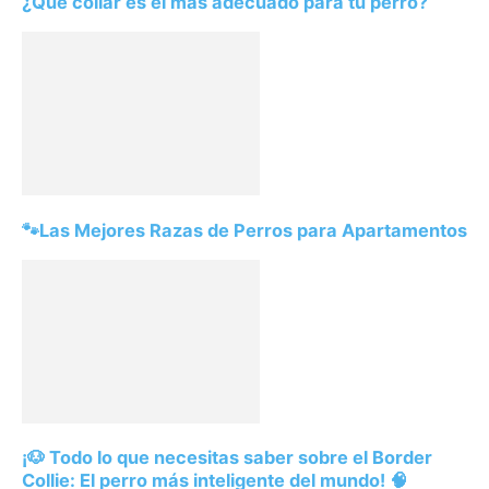
¿Qué collar es el más adecuado para tu perro?
🐾Las Mejores Razas de Perros para Apartamentos
¡🐶 Todo lo que necesitas saber sobre el Border
Collie: El perro más inteligente del mundo! 🧠