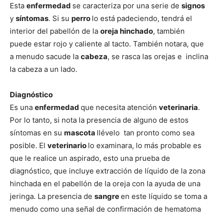
de
Esta
enfermedad
se caracteriza por una serie de
signos
y
síntomas
. Si su
perro
lo está padeciendo, tendrá el
interior del pabellón de la
oreja hinchado
, también
puede estar rojo y caliente al tacto. También notara, que
Perros
a menudo sacude la
cabeza
, se rasca las orejas e inclina
la cabeza a un lado.
–
Diagnóstico
Es una
enfermedad
que necesita atención
veterinaria
.
Por lo tanto, si nota la presencia de alguno de estos
síntomas en su
mascota
llévelo tan pronto como sea
Fotos
posible. El
veterinario
lo examinara, lo más probable es
que le realice un aspirado, esto una prueba de
diagnóstico, que incluye extracción de líquido de la zona
de
hinchada en el pabellón de la oreja con la ayuda de una
jeringa. La presencia de
sangre
en este líquido se toma a
menudo como una señal de confirmación de hematoma