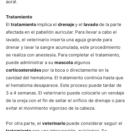
Cachorros
aural.
Tratamiento
El
tratamiento
implica el
drenaje
y el
lavado
de la parte
afectada en el pabellón auricular. Para llevar a cabo el
lavado, el veterinario inserta una aguja grande para
drenar y lavar la sangre acumulada, este procedimiento
se realiza con anestesia. Para completar el tratamiento,
puede administrar a su
mascota
algunos
corticosteroides
por la boca o directamente en la
cavidad del hematoma. El tratamiento continúa hasta que
el hematoma desaparece. Este proceso puede tardar de
3 a 4 semanas. El veterinario puede colocarle un vendaje
de la oreja con el fin de sellar el orificio de drenaje o para
evitar el movimiento vigoroso de la cabeza.
Por otra parte, el
veterinario
puede considerar seguir el
tratamiento
con una intervención quirúrgica. Se