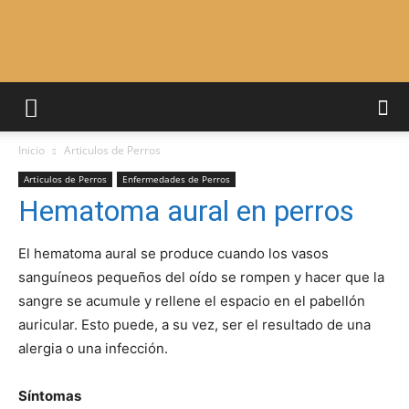
Adiestrar
Inicio
Articulos de Perros
Perros
Articulos de Perros
Enfermedades de Perros
Hematoma aural en perros
–
El hematoma aural se produce cuando los vasos
sanguíneos pequeños del oído se rompen y hacer que la
sangre se acumule y rellene el espacio en el pabellón
auricular. Esto puede, a su vez, ser el resultado de una
Razas
alergia o una infección.
Síntomas