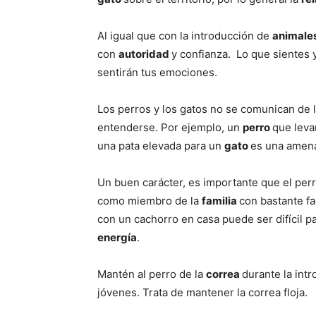
Al igual que con la introducción de
animale
con
autoridad
y confianza. Lo que sientes 
sentirán tus emociones.
Los perros y los gatos no se comunican de 
entenderse. Por ejemplo, un
perro
que leva
una pata elevada para un
gato
es una amen
Un buen carácter, es importante que el per
como miembro de la
familia
con bastante fa
con un cachorro en casa puede ser difícil pa
energía
.
Mantén al perro de la
correa
durante la int
jóvenes. Trata de mantener la correa floja.