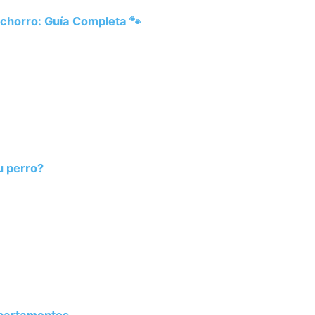
chorro: Guía Completa 🐾
u perro?
Apartamentos