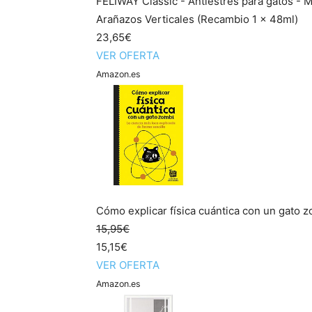
FELIWAY Classic - Antiestrés para gatos - 
Arañazos Verticales (Recambio 1 x 48ml)
23,65€
VER OFERTA
Amazon.es
Cómo explicar física cuántica con un gato zo
15,95€
15,15€
VER OFERTA
Amazon.es