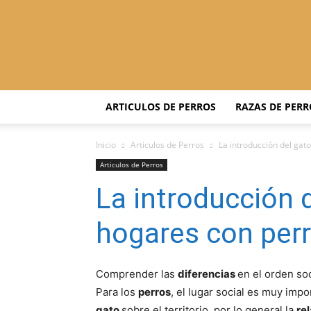
ARTICULOS DE PERROS
RAZAS DE PERR
Inicio
Articulos de Perros
La introducción del gat
Articulos de Perros
La introducción d
hogares con perr
Comprender las
diferencias
en el orden soc
Para los
perros
, el lugar social es muy imp
gato
sobre el territorio, por lo general la
re