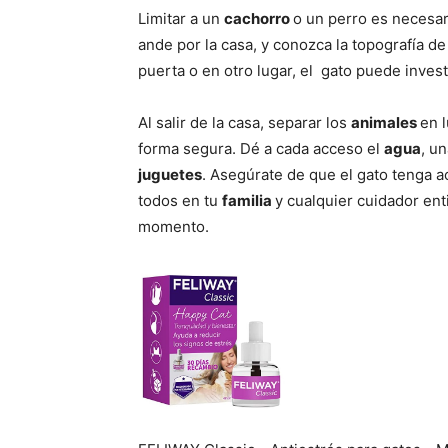
Limitar a un
cachorro
o un perro es necesar
ande por la casa, y conozca la topografía d
puerta o en otro lugar, el gato puede inve
Al salir de la casa, separar los
animales
en 
forma segura. Dé a cada acceso el
agua
, u
juguetes
. Asegúrate de que el gato tenga 
todos en tu
familia
y cualquier cuidador en
momento.