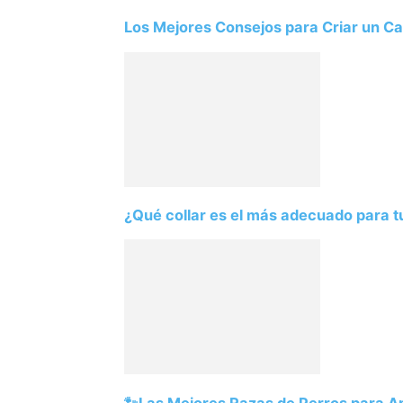
Los Mejores Consejos para Criar un Ca
¿Qué collar es el más adecuado para t
🐾Las Mejores Razas de Perros para 