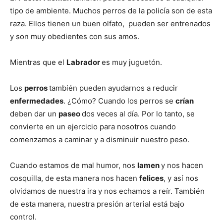
tipo de ambiente. Muchos perros de la policía son de esta
raza. Ellos tienen un buen olfato, pueden ser entrenados
Cachorros
y son muy obedientes con sus amos.
Mientras que el
Labrador
es muy juguetón.
Los
perros
también pueden ayudarnos a reducir
enfermedades
. ¿Cómo? Cuando los perros se
crían
deben dar un
paseo
dos veces al día. Por lo tanto, se
convierte en un ejercicio para nosotros cuando
comenzamos a caminar y a disminuir nuestro peso.
Cuando estamos de mal humor, nos
lamen
y nos hacen
cosquilla, de esta manera nos hacen
felices
, y así nos
olvidamos de nuestra ira y nos echamos a reír. También
de esta manera, nuestra presión arterial está bajo
control.