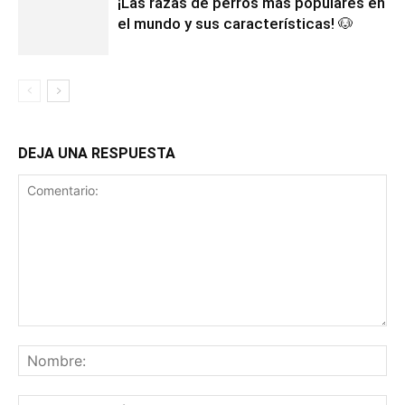
¡Las razas de perros más populares en
el mundo y sus características! 🐶
DEJA UNA RESPUESTA