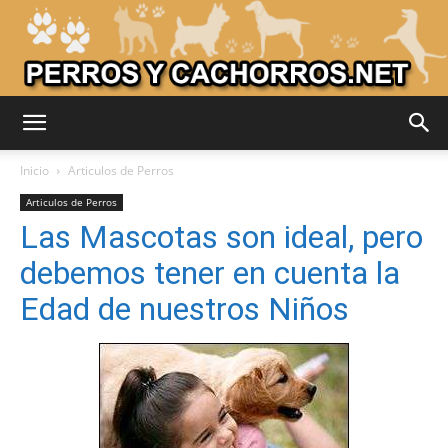
Adiestrar
Inicio
Articulos de Perros
Articulos de Perros
Las Mascotas son ideal, pero
Perros
debemos tener en cuenta la
Edad de nuestros Niños
–
Razas