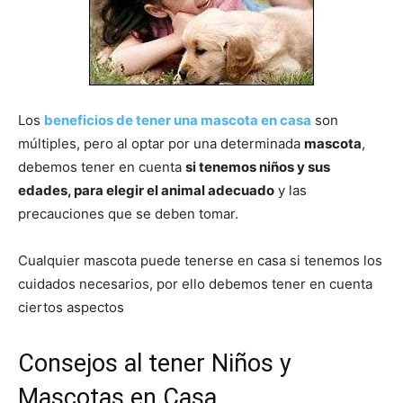
de
Los
beneficios de tener una mascota en casa
son
Perros
múltiples, pero al optar por una determinada
mascota
,
debemos tener en cuenta
si tenemos niños y sus
edades, para elegir el animal adecuado
y las
–
precauciones que se deben tomar.
Cualquier mascota puede tenerse en casa si tenemos los
cuidados necesarios, por ello debemos tener en cuenta
Fotos
ciertos aspectos
Consejos al tener Niños y
de
Mascotas en Casa