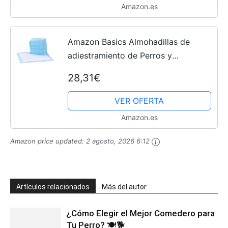
Amazon.es
Amazon Basics Almohadillas de
adiestramiento de Perros y
Cachorros, diseño de 5 Capas a
28,31€
Prueba de Fugas con Superficie de
Secado rápido, Regular, 100...
VER OFERTA
Amazon.es
Amazon price updated:
2 agosto, 2026 6:12
Artículos relacionados
Más del autor
¿Cómo Elegir el Mejor Comedero para
Tu Perro? 🍽️🐕