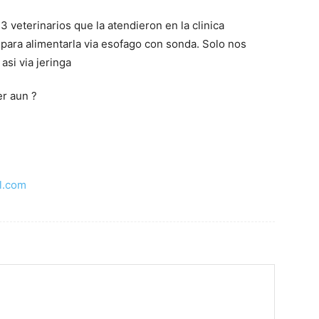
 veterinarios que la atendieron en la clinica
 para alimentarla via esofago con sonda. Solo nos
asi via jeringa
r aun ?
l.com