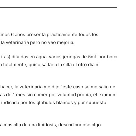
 unos 6 años presenta practicamente todos los
la veterinaria pero no veo mejoria.
tas) diluidas en agua, varias jeringas de 5ml. por boca
totalmente, quiso saltar a la silla el otro dia ni
acer, la veterinaria me dijo "este caso se me salio del
a mas de 1 mes sin comer por voluntad propia, el examen
n indicada por los globulos blancos y por supuesto
da mas alla de una lipidosis, descartandose algo