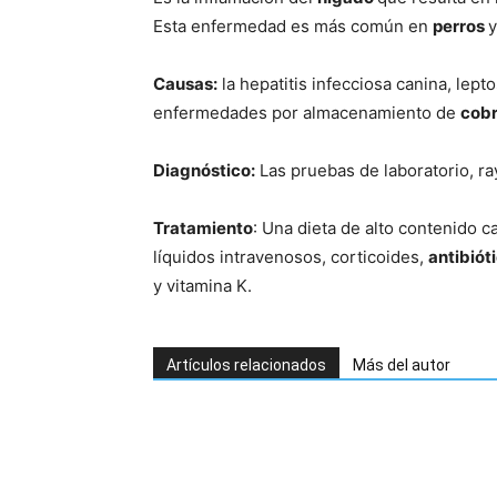
Esta enfermedad es más común en
perros
y
Causas:
la hepatitis infecciosa canina, le
enfermedades por almacenamiento de
cob
Diagnóstico:
Las pruebas de laboratorio, ra
Tratamiento
: Una dieta de alto contenido c
líquidos intravenosos, corticoides,
antibiót
y vitamina K.
Artículos relacionados
Más del autor