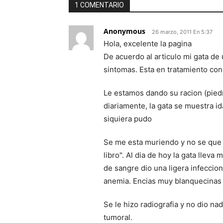
1 COMENTARIO
Anonymous
26 marzo, 2011 En 5:37
Hola, excelente la pagina
De acuerdo al articulo mi gata de
sintomas. Esta en tratamiento con 
Le estamos dando su racion (piedri
diariamente, la gata se muestra ida 
siquiera pudo
Se me esta muriendo y no se que h
libro". Al dia de hoy la gata llev
de sangre dio una ligera infeccio
anemia. Encias muy blanquecinas
Se le hizo radiografia y no dio na
tumoral.