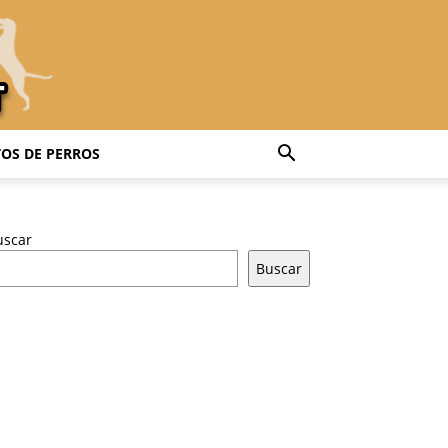
OS DE PERROS
uscar
Buscar