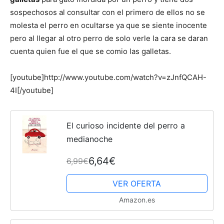
sospechosos al consultar con el primero de ellos no se
molesta el perro en ocultarse ya que se siente inocente
de
pero al llegar al otro perro de solo verle la cara se daran
cuenta quien fue el que se comio las galletas.
Perros
[youtube]http://www.youtube.com/watch?v=zJnfQCAH-
4I[/youtube]
–
El curioso incidente del perro a
medianoche
6,64€
6,99€
Fotos
VER OFERTA
Amazon.es
de