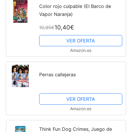
Color rojo culpable (El Barco de
Vapor Naranja)
Cachorros
10,40€
10,95€
VER OFERTA
Amazon.es
Perras callejeras
VER OFERTA
Amazon.es
Think Fun Dog Crimes, Juego de