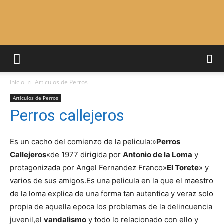
Adiestrar
Inicio
Articulos de Perros
Perros
Articulos de Perros
Perros callejeros
–
Es un cacho del comienzo de la pelicula:»
Perros
Callejeros
«de 1977 dirigida por
Antonio de la Loma
y
protagonizada por Angel Fernandez Franco»
El Torete
» y
Razas
varios de sus amigos.Es una pelicula en la que el maestro
de la loma explica de una forma tan autentica y veraz solo
propia de aquella epoca los problemas de la delincuencia
juvenil,el
vandalismo
y todo lo relacionado con ello y