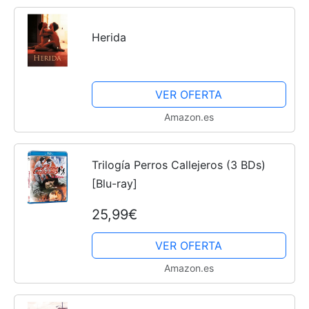
Herida
VER OFERTA
Amazon.es
Trilogía Perros Callejeros (3 BDs)
[Blu-ray]
25,99€
VER OFERTA
Amazon.es