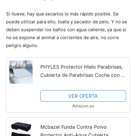
Si llueve, hay que secarlos lo más rápido posible. Se
puede utilizar para ello, toalla y secador de pelo. Y no se
deben suspender los baños con agua caliente, ya que si
no se expone al animal a corrientes de aire, no corre
peligro alguno.
PHYLES Protector Hielo Parabrisas,
Cubierta de Parabrisas Coche con 9
MagnéTico, Protección del Parabrisas
en Invierno, Funda Plegable Parabrisa
VER OFERTA
Delantero,...
Amazon.es
Mcbazel Funda Contra Polvo
Protector Anti-Agua Cubierta