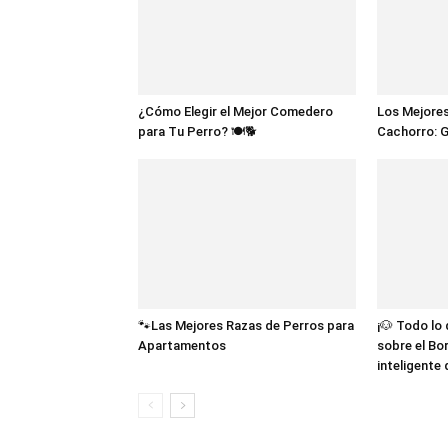
¿Cómo Elegir el Mejor Comedero
Los Mejores
para Tu Perro? 🍽️🐕
Cachorro: 
🐾Las Mejores Razas de Perros para
¡🐶 Todo lo
Apartamentos
sobre el Bor
inteligente