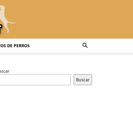
OS DE PERROS
uscar
Buscar