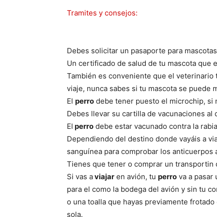
Tramites y consejos:
Debes solicitar un pasaporte para mascotas 
Un certificado de salud de tu mascota que e
También es conveniente que el veterinario 
viaje, nunca sabes si tu mascota se puede 
El
perro
debe tener puesto el microchip, si n
Debes llevar su cartilla de vacunaciones al d
El
perro
debe estar vacunado contra la rabi
Dependiendo del destino donde vayáis a viaj
sanguínea para comprobar los anticuerpos an
Tienes que tener o comprar un transportin
Si vas a
viajar
en avión, tu
perro
va a pasar 
para el como la bodega del avión y sin tu c
o una toalla que hayas previamente frotado c
sola.