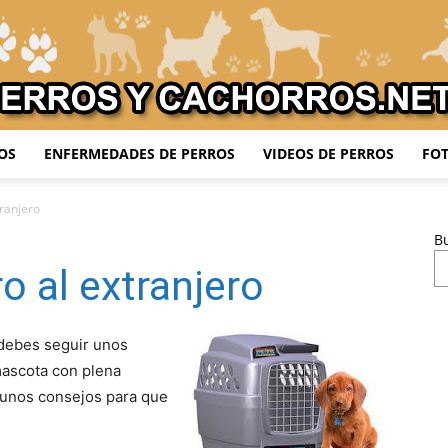
OS
ENFERMEDADES DE PERROS
VIDEOS DE PERROS
FOT
Adiestrar
tranjero
B
ro al extranjero
Perros
ebes seguir unos
ascota con plena
unos consejos para que