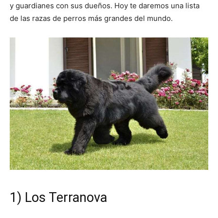
y guardianes con sus dueños. Hoy te daremos una lista
de las razas de perros más grandes del mundo.
de
Perros
–
Fotos
1) Los Terranova
de