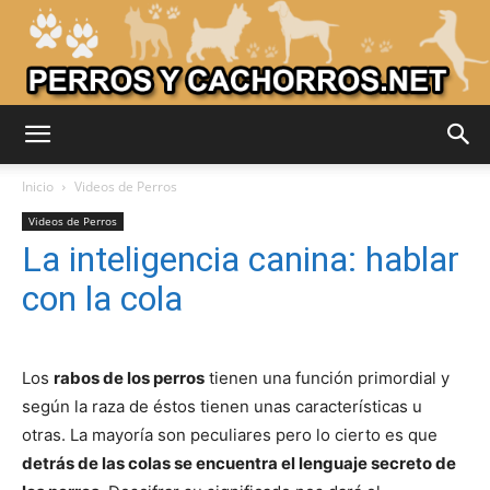
Adiestrar
Inicio
Videos de Perros
Videos de Perros
La inteligencia canina: hablar
Perros
con la cola
–
Los
rabos de los perros
tienen una función primordial y
según la raza de éstos tienen unas características u
otras. La mayoría son peculiares pero lo cierto es que
Razas
detrás de las colas se encuentra el lenguaje secreto de