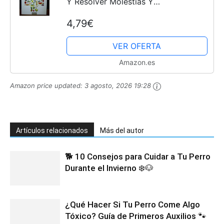
Y Resolver Molestias Y
Enfermedades De Manera Natural
4,79€
VER OFERTA
Amazon.es
Amazon price updated:
3 agosto, 2026 19:28
Artículos relacionados
Más del autor
🐕 10 Consejos para Cuidar a Tu Perro
Durante el Invierno ❄️🐶
¿Qué Hacer Si Tu Perro Come Algo
Tóxico? Guía de Primeros Auxilios 🐾