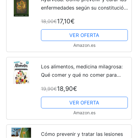
enfermedades según su constitución
(Biblioteca de la Salud)
17,10€
18,00€
VER OFERTA
Amazon.es
Los alimentos, medicina milagrosa:
Qué comer y qué no comer para
prevenir y curar más de 100
18,90€
19,90€
enfermedades y problemas (AMAT)
VER OFERTA
Amazon.es
Cómo prevenir y tratar las lesiones