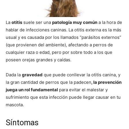
de
La
otitis
suele ser una
patología muy común
a la hora de
hablar de infecciones caninas. La otitis externa es la más
usual y es causada por los llamados “parásitos externos”
Perros
(que provienen del ambiente), afectando a perros de
cualquier raza o edad, pero por sobre todo a los que
poseen orejas grandes y caídas.
–
Dada la
gravedad
que puede conllevar la otitis canina, y
la gran cantidad de perros que la padecen
, la prevención
juega un rol fundamental
para evitar el malestar y
Fotos
sufrimiento que esta infección puede llegar causar en tu
mascota.
de
Síntomas