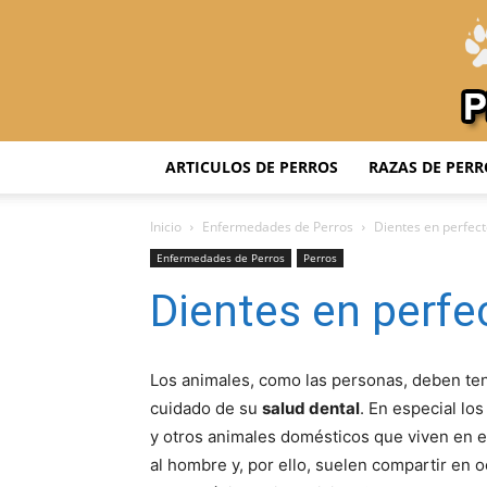
ARTICULOS DE PERROS
RAZAS DE PERR
Inicio
Enfermedades de Perros
Dientes en perfec
Enfermedades de Perros
Perros
Dientes en perfe
Los animales, como las personas, deben t
cuidado de su
salud dental
. En especial los
y otros animales domésticos que viven en e
al hombre y, por ello, suelen compartir en 