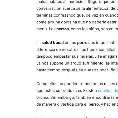
malos hábitos alimenticios. Seguro que en 
conversación acerca de la alimentación de 
terminas confesando que, de vez en cuando
come alguna golosina que no debería estar 
menú. Los
perros
, como los niños, son anim
La
salud bucal
de los
perros
es importante c
diferencia de nosotros, los humanos, ellos 
tampoco empastar sus muelas. ¿Te imagina
ya nos supone un arduo sufrimiento las int
hasta tiempo después en nuestra boca, figú
Como ellos no pueden remediar los males d
que estos se produzcan. Existen
cepillos d
broma. Sin embargo, también encontrarás e
de manera divertida para el
perro
, y hacien