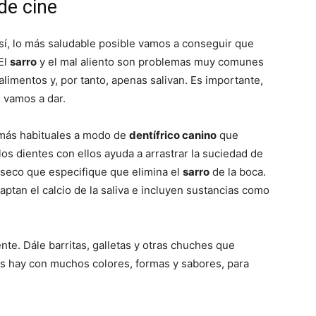
de cine
sí, lo más saludable posible vamos a conseguir que
–
El
sarro
y el mal aliento son problemas muy comunes
alimentos y, por tanto, apenas salivan. Es importante,
e vamos a dar.
 más habituales a modo de
dentífrico canino
que
Fotos
os dientes con ellos ayuda a arrastrar la suciedad de
 seco que especifique que elimina el
sarro
de la boca.
aptan el calcio de la saliva e incluyen sustancias como
de
nte. Dále barritas, galletas y otras chuches que
as hay con muchos colores, formas y sabores, para