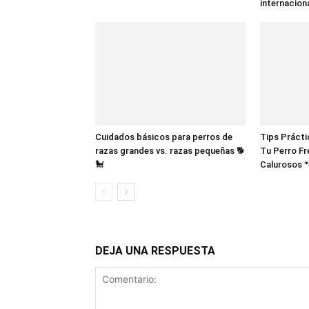
internacion
Cuidados básicos para perros de
Tips Práct
razas grandes vs. razas pequeñas 🐕
Tu Perro Fr
🐩
Calurosos 
DEJA UNA RESPUESTA