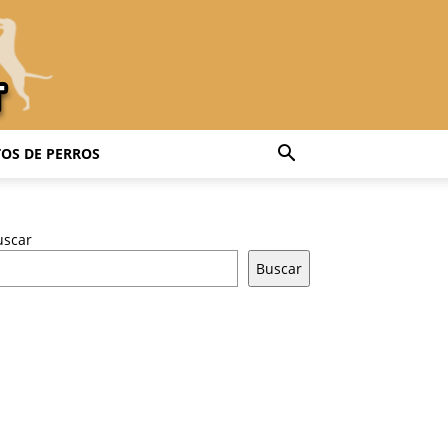
OS DE PERROS
uscar
Buscar