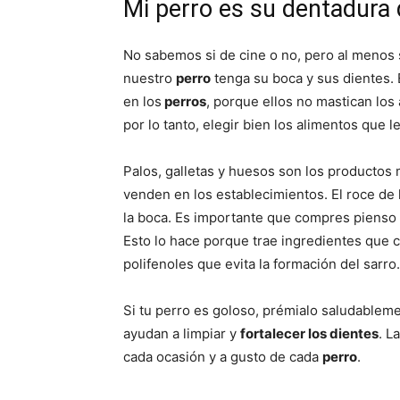
Mi perro es su dentadura 
No sabemos si de cine o no, pero al menos 
nuestro
perro
tenga su boca y sus dientes. 
en los
perros
, porque ellos no mastican los 
por lo tanto, elegir bien los alimentos que l
Palos, galletas y huesos son los productos
venden en los establecimientos. El roce de l
la boca. Es importante que compres pienso
Esto lo hace porque trae ingredientes que c
polifenoles que evita la formación del sarro.
Si tu perro es goloso, prémialo saludableme
ayudan a limpiar y
fortalecer los dientes
. L
cada ocasión y a gusto de cada
perro
.