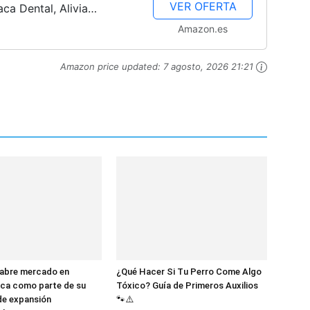
VER OFERTA
aca Dental, Alivia
tal, Reduce el Sangrado
Amazon.es
Amazon price updated:
7 agosto, 2026 21:21
 abre mercado en
¿Qué Hacer Si Tu Perro Come Algo
ica como parte de su
Tóxico? Guía de Primeros Auxilios
de expansión
🐾⚠️