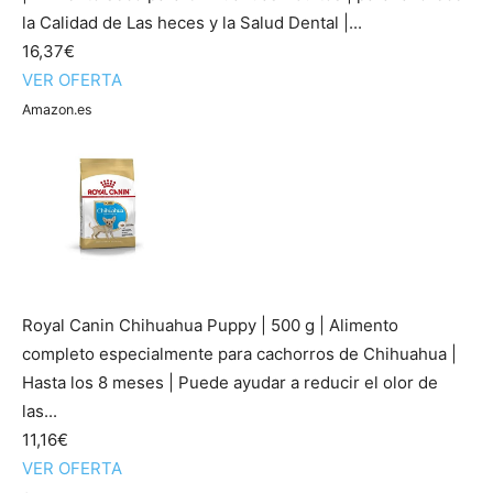
la Calidad de Las heces y la Salud Dental |...
16,37€
VER OFERTA
Amazon.es
Royal Canin Chihuahua Puppy | 500 g | Alimento
completo especialmente para cachorros de Chihuahua |
Hasta los 8 meses | Puede ayudar a reducir el olor de
las...
11,16€
VER OFERTA