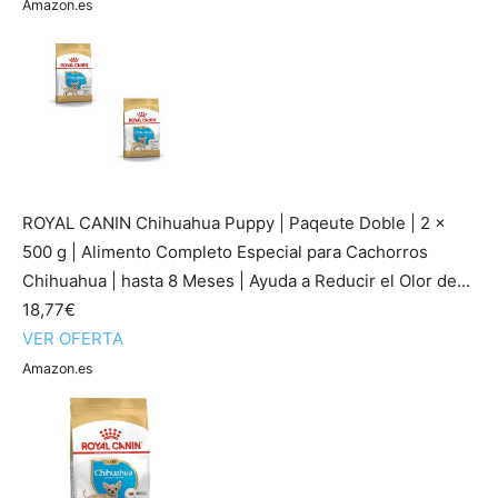
Amazon.es
ROYAL CANIN Chihuahua Puppy | Paqeute Doble | 2 x
500 g | Alimento Completo Especial para Cachorros
Chihuahua | hasta 8 Meses | Ayuda a Reducir el Olor de...
18,77€
VER OFERTA
Amazon.es