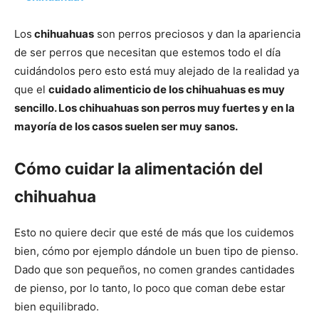
de
Los
chihuahuas
son perros preciosos y dan la apariencia
de ser perros que necesitan que estemos todo el día
Perros
cuidándolos pero esto está muy alejado de la realidad ya
que el
cuidado alimenticio de los chihuahuas es muy
sencillo. Los chihuahuas son perros muy fuertes y en la
mayoría de los casos suelen ser muy sanos.
–
Cómo cuidar la alimentación del
chihuahua
Fotos
Esto no quiere decir que esté de más que los cuidemos
bien, cómo por ejemplo dándole un buen tipo de pienso.
de
Dado que son pequeños, no comen grandes cantidades
de pienso, por lo tanto, lo poco que coman debe estar
bien equilibrado.