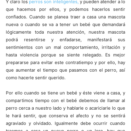
Cachorros
Y claro los
perros son inteligentes,
y pueden atender a lo
que hacemos por ellos, y podemos hacerlos sentir
confiados. Cuando se planea traer a casa una mascota
nueva o cuando se va a tener un bebé que demandará
lógicamente toda nuestra atención, nuestra mascota
podrá resentirse y enfadarse, manifestará sus
sentimientos con un mal comportamiento, irritación y
hasta violencia porque se siente relegado. Es mejor
prepararse para evitar este contratiempo y por ello, hay
que aumentar el tiempo que pasamos con el perro, así
como hacerle sentir querido.
Por ello cuando se tiene un bebé y éste viene a casa, y
compartimos tiempo con el bebé debemos de llamar al
perro cerca a nuestro lado y hablarle o acariciarle lo que
le hará sentir, que conserva el afecto y no se sentirá
agraviado y olvidado. Igualmente debe ocurrir cuando
traemos a casa un nuevo perro o un loro, hay que