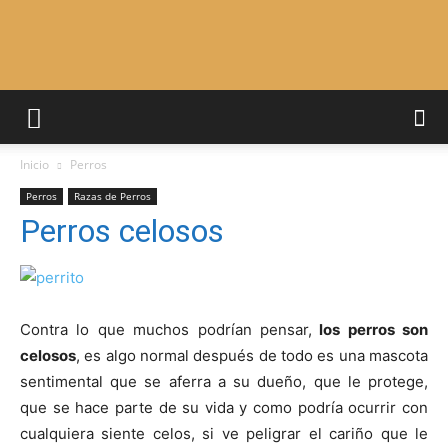
Adiestrar
Inicio
Perros
Perros
Perros
Razas de Perros
Perros celosos
–
Contra lo que muchos podrían pensar,
los perros son
celosos
, es algo normal después de todo es una mascota
Razas
sentimental que se aferra a su dueño, que le protege,
que se hace parte de su vida y como podría ocurrir con
cualquiera siente celos, si ve peligrar el cariño que le