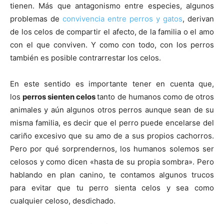
de
tienen. Más que antagonismo entre especies, algunos
problemas de
convivencia entre perros y gatos
, derivan
de los celos de compartir el afecto, de la familia o el amo
con el que conviven. Y como con todo, con los perros
Perros
también es posible contrarrestar los celos.
En este sentido es importante tener en cuenta que,
–
los
perros sienten celos
tanto de humanos como de otros
animales y aún algunos otros perros aunque sean de su
misma familia, es decir que el perro puede encelarse del
cariño excesivo que su amo de a sus propios cachorros.
Fotos
Pero por qué sorprendernos, los humanos solemos ser
celosos y como dicen «hasta de su propia sombra». Pero
hablando en plan canino, te contamos algunos trucos
de
para evitar que tu perro sienta celos y sea como
cualquier celoso, desdichado.