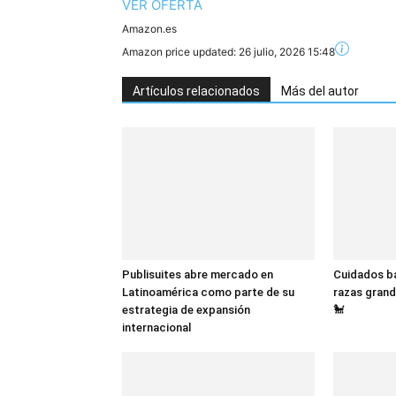
VER OFERTA
Amazon.es
Amazon price updated:
26 julio, 2026 15:48
Artículos relacionados
Más del autor
Publisuites abre mercado en
Cuidados bá
Latinoamérica como parte de su
razas grand
estrategia de expansión
🐩
internacional