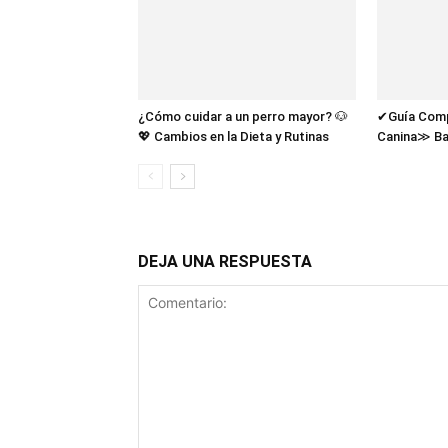
¿Cómo cuidar a un perro mayor? 🐶
✔Guía Compl
💖 Cambios en la Dieta y Rutinas
Canina≫ Ba
DEJA UNA RESPUESTA