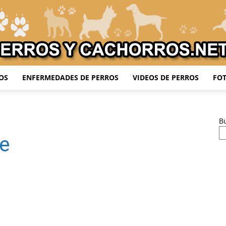
OS
ENFERMEDADES DE PERROS
VIDEOS DE PERROS
FOT
Adiestrar
B
te
Perros