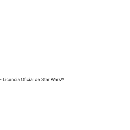
–
Fotos
- Licencia Oficial de Star Wars®
de