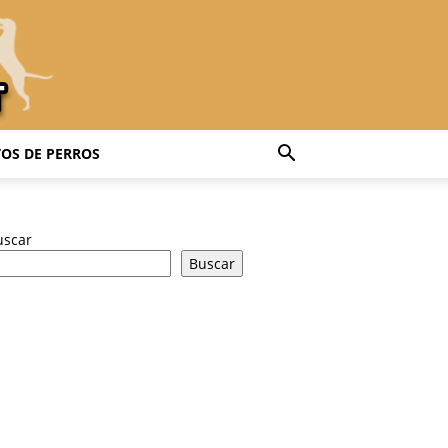
OS DE PERROS
uscar
Buscar