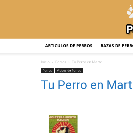
ARTICULOS DE PERROS
RAZAS DE PERR
Inicio
Perros
Tu Perro en Marte
Perros
Videos de Perros
Tu Perro en Mar