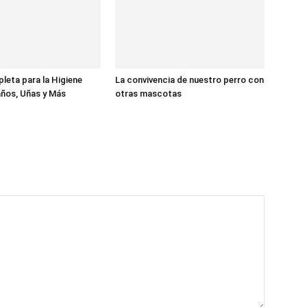
eta para la Higiene
La convivencia de nuestro perro con
ños, Uñas y Más
otras mascotas