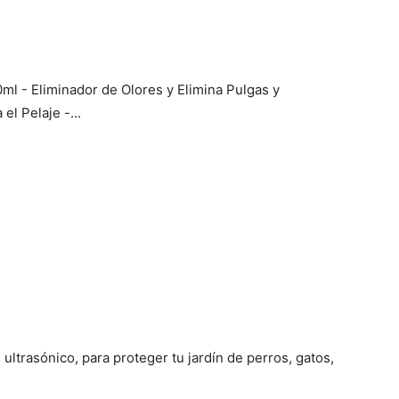
Cachorros
l - Eliminador de Olores y Elimina Pulgas y
el Pelaje -...
ultrasónico, para proteger tu jardín de perros, gatos,