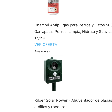
Champú Antipulgas para Perros y Gatos 500m
Garrapatas Perros, Limpia, Hidrata y Suaviza 
17,99€
VER OFERTA
Amazon.es
Riloer Solar Power - Ahuyentador de plagas 
ardillas y roedores