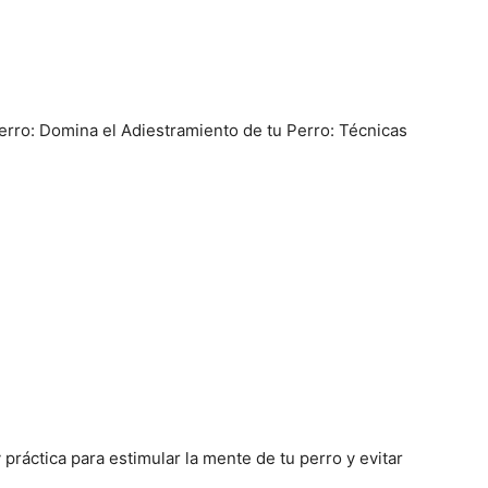
–
erro: Domina el Adiestramiento de tu Perro: Técnicas
Razas
de
Perros
 práctica para estimular la mente de tu perro y evitar