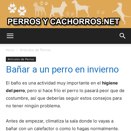
Adiestrar
Inicio
Articulos de Perros
Articulos de Perros
Bañar a un perro en invierno
Perros
El baño es una actividad muy importante en el
higiene
del perro
, pero si hace frío el perro lo pasará peor que de
–
costumbre, así que deberías seguir estos consejos para
no tener ningún problema.
Razas
Antes de empezar, climatiza la sala donde lo vayas a
bañar con un calefactor o como lo hagas normalmente.