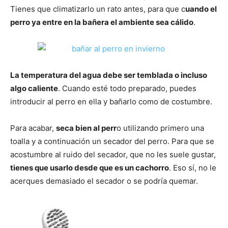
Tienes que climatizarlo un rato antes, para que c
uando el
perro ya entre en la bañera el ambiente sea cálido
.
de
Perros
La temperatura del agua debe ser temblada o incluso
algo caliente
. Cuando esté todo preparado, puedes
introducir al perro en ella y bañarlo como de costumbre.
–
Para acabar,
seca bien al perr
o utilizando primero una
toalla y a continuación un secador del perro. Para que se
acostumbre al ruido del secador, que no les suele gustar,
Fotos
tienes que usarlo desde que es un cachorro
. Eso sí, no le
acerques demasiado el secador o se podría quemar.
de