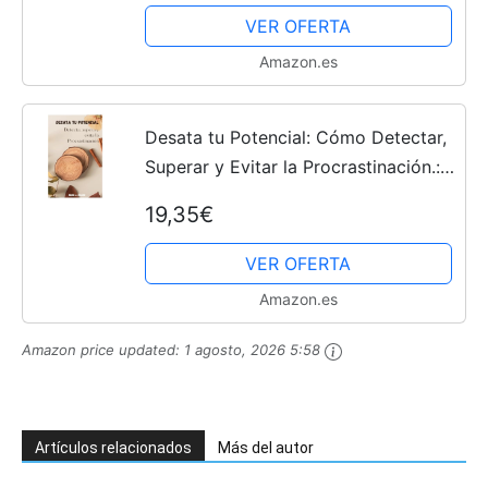
VER OFERTA
Amazon.es
Desata tu Potencial: Cómo Detectar,
Superar y Evitar la Procrastinación.:
Autoayuda y manejo del estrés,
19,35€
superación personal. Escritura que
invita a ... que...
VER OFERTA
Amazon.es
Amazon price updated:
1 agosto, 2026 5:58
Artículos relacionados
Más del autor