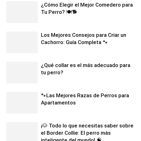
¿Cómo Elegir el Mejor Comedero para
Tu Perro? 🍽️🐕
Los Mejores Consejos para Criar un
Cachorro: Guía Completa 🐾
¿Qué collar es el más adecuado para
tu perro?
🐾Las Mejores Razas de Perros para
Apartamentos
¡🐶 Todo lo que necesitas saber sobre
el Border Collie: El perro más
inteligente del mundo! 🧠