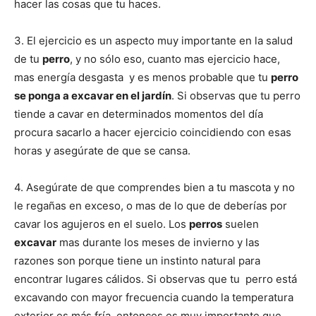
hacer las cosas que tu haces.
Cachorros
3. El ejercicio es un aspecto muy importante en la salud
de tu
perro
, y no sólo eso, cuanto mas ejercicio hace,
mas energía desgasta y es menos probable que tu
perro
se ponga a excavar en el jardín
. Si observas que tu perro
tiende a cavar en determinados momentos del día
procura sacarlo a hacer ejercicio coincidiendo con esas
horas y asegúrate de que se cansa.
4. Asegúrate de que comprendes bien a tu mascota y no
le regañas en exceso, o mas de lo que de deberías por
cavar los agujeros en el suelo. Los
perros
suelen
excavar
mas durante los meses de invierno y las
razones son porque tiene un instinto natural para
encontrar lugares cálidos. Si observas que tu perro está
excavando con mayor frecuencia cuando la temperatura
exterior es más fría, entonces es muy importante que