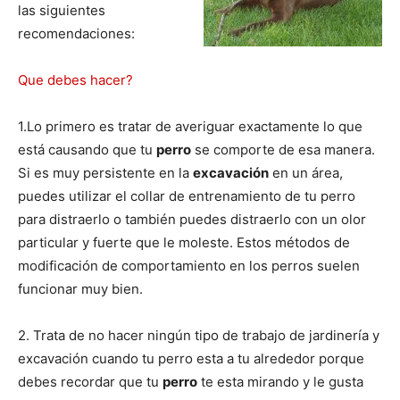
las siguientes
recomendaciones:
de
Que debes hacer?
1.Lo primero es tratar de averiguar exactamente lo que
Perros
está causando que tu
perro
se comporte de esa manera.
Si es muy persistente en la
excavación
en un área,
puedes utilizar el collar de entrenamiento de tu perro
–
para distraerlo o también puedes distraerlo con un olor
particular y fuerte que le moleste. Estos métodos de
modificación de comportamiento en los perros suelen
Fotos
funcionar muy bien.
2. Trata de no hacer ningún tipo de trabajo de jardinería y
excavación cuando tu perro esta a tu alrededor porque
de
debes recordar que tu
perro
te esta mirando y le gusta