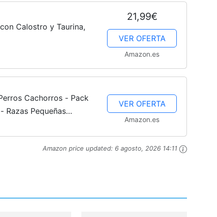
Cachorros
21,99€
on Calostro y Taurina,
VER OFERTA
Amazon.es
Perros Cachorros - Pack
VER OFERTA
 - Razas Pequeñas
Amazon.es
Desde Destete hasta
ientes...
Amazon price updated:
6 agosto, 2026 14:11