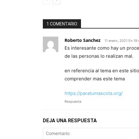
1 COMENTARIO
Roberto Sanchez
11 enero, 2021 En 19
Es interesante como hay un proce
de las personas lo realizan mal.
en referencia al tema en este si
comprender mas este tema
https://paratumascota.org/
Respuesta
DEJA UNA RESPUESTA