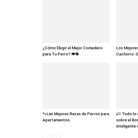
¿Cómo Elegir el Mejor Comedero
Los Mejores
para Tu Perro? 🍽️🐕
Cachorro: 
🐾Las Mejores Razas de Perros para
¡🐶 Todo lo
Apartamentos
sobre el Bor
inteligente