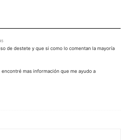
:45
so de destete y que si como lo comentan la mayoría
tio encontré mas información que me ayudo a