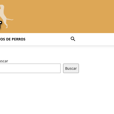
OS DE PERROS
uscar
Buscar