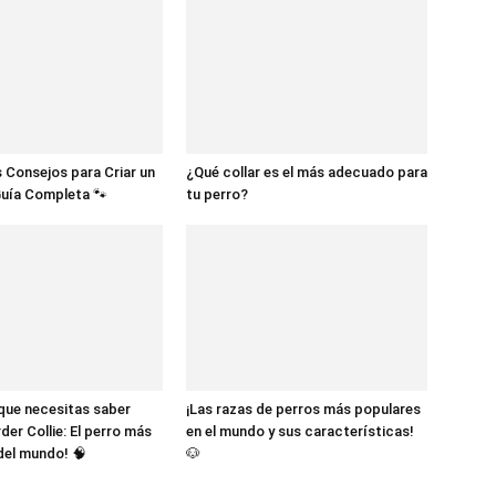
 Consejos para Criar un
¿Qué collar es el más adecuado para
Guía Completa 🐾
tu perro?
 que necesitas saber
¡Las razas de perros más populares
der Collie: El perro más
en el mundo y sus características!
 del mundo! 🧠
🐶