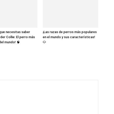
 que necesitas saber
¡Las razas de perros más populares
der Collie: El perro más
en el mundo y sus características!
 del mundo! 🧠
🐶