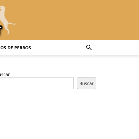
OS DE PERROS
uscar
Buscar