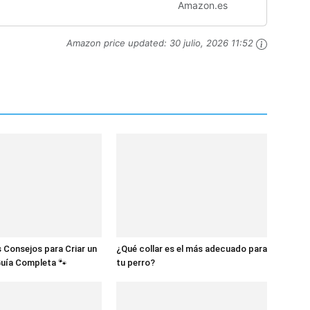
para los oídos -
Amazon.es
Amazon price updated:
30 julio, 2026 11:52
 Consejos para Criar un
¿Qué collar es el más adecuado para
Guía Completa 🐾
tu perro?