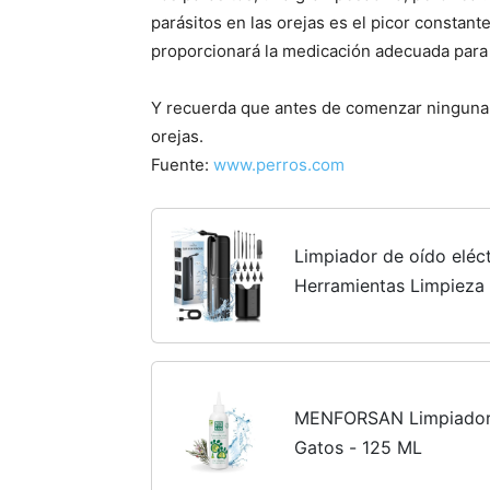
parásitos en las orejas es el picor constant
proporcionará la medicación adecuada para 
Y recuerda que antes de comenzar ninguna 
orejas.
Fuente:
www.perros.com
Limpiador de oído elé
Herramientas Limpieza 
Adulto Limpieza Oreja 
Cuenca Incluida, 10 Boqu
MENFORSAN Limpiador 
Gatos - 125 ML