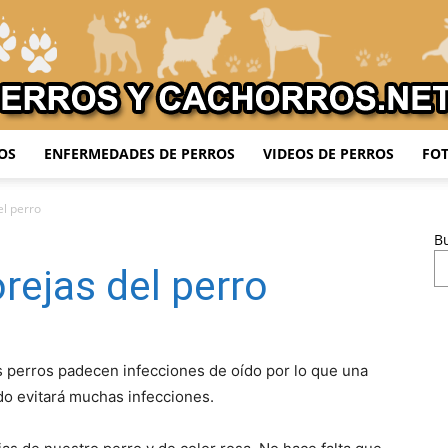
OS
ENFERMEDADES DE PERROS
VIDEOS DE PERROS
FOT
Adiestrar
el perro
B
rejas del perro
Perros
s perros padecen infecciones de oído por lo que una
o evitará muchas infecciones.