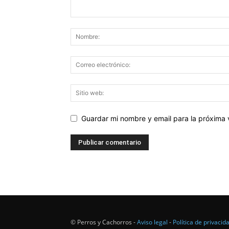
Guardar mi nombre y email para la próxima
© Perros y Cachorros -
Aviso legal
-
Política de privacid