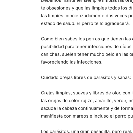
Debemos mantener siempre limpias las oreja
te obsesiones y que las limpies todos los 
las limpies concienzudamente dos veces po
estado de salud. El perro te lo agradecerá.
Como bien sabes los perros que tienen las 
posibilidad para tener infecciones de oído
caniches, suelen tener mucho pelo en las o
favoreciendo las infecciones.
Cuidado orejas libres de parásitos y sanas:
Orejas limpias, suaves y libres de olor, con 
las orejas de color rojizo, amarillo, verde, n
sacude la cabeza continuamente y de forma i
manifiesta con mareos e incluso el perro pue
Los parásitos, una gran pesadilla, pero real