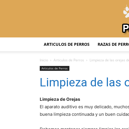
ARTICULOS DE PERROS
RAZAS DE PERR
Inicio
Articulos de Perros
Limpieza de las orejas d
Articulos de Perros
Limpieza de las o
Limpieza de Orejas
El aparato auditivo es muy delicado, mucho
buena limpieza continuada y un buen cuidad