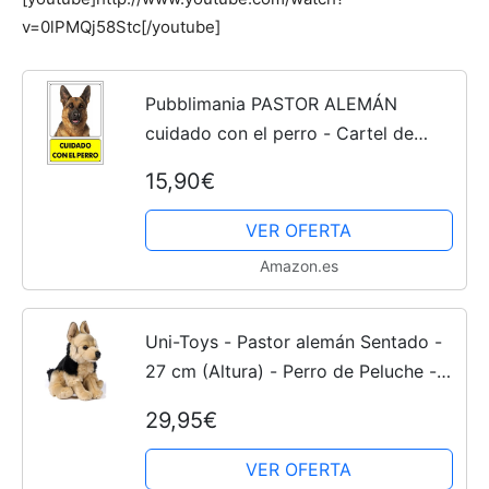
v=0lPMQj58Stc[/youtube]
Cachorros
Pubblimania PASTOR ALEMÁN
cuidado con el perro - Cartel de
metal - Grosor 3 mm (Cm 20x30)
15,90€
VER OFERTA
Amazon.es
Uni-Toys - Pastor alemán Sentado -
27 cm (Altura) - Perro de Peluche -
Peluche
29,95€
VER OFERTA