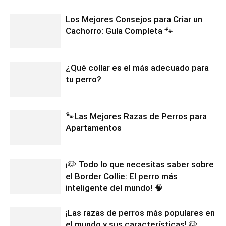
Los Mejores Consejos para Criar un
Cachorro: Guía Completa 🐾
¿Qué collar es el más adecuado para
tu perro?
🐾Las Mejores Razas de Perros para
Apartamentos
¡🐶 Todo lo que necesitas saber sobre
el Border Collie: El perro más
inteligente del mundo! 🧠
¡Las razas de perros más populares en
el mundo y sus características! 🐶