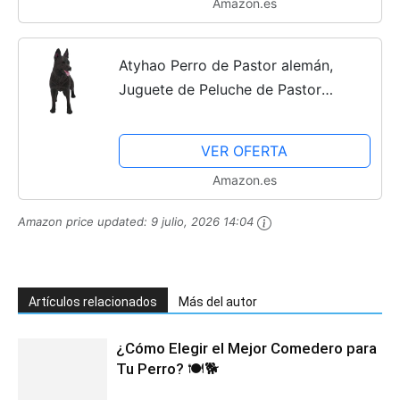
Amazon.es
Atyhao Perro de Pastor alemán,
Juguete de Peluche de Pastor
alemán, Modelo de Perro de Peluche
Grande, Adorno, Modelo de Perro de
VER OFERTA
Alta simulación, decoración...
Amazon.es
Amazon price updated:
9 julio, 2026 14:04
Artículos relacionados
Más del autor
¿Cómo Elegir el Mejor Comedero para
Tu Perro? 🍽️🐕