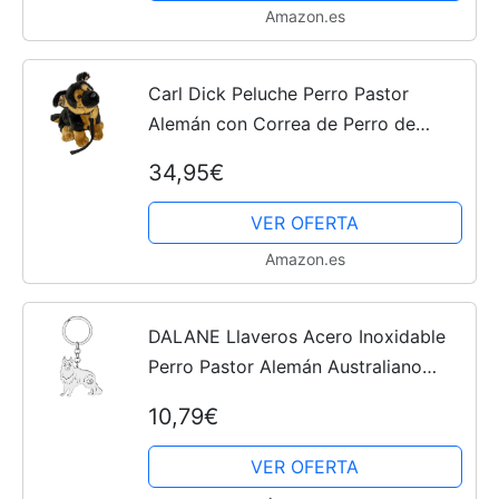
Amazon.es
Carl Dick Peluche Perro Pastor
Alemán con Correa de Perro de
Peluche, 25cm 3498
34,95€
VER OFERTA
Amazon.es
DALANE Llaveros Acero Inoxidable
Perro Pastor Alemán Australiano
Cachorro Border Collie Llavero
10,79€
Coche Regalos para Mujeres Niñas
(Pastor Alemán Plateado)
VER OFERTA