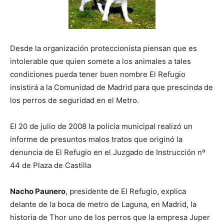
de
Desde la organización proteccionista piensan que es
intolerable que quien somete a los animales a tales
Perros
condiciones pueda tener buen nombre El Refugio
insistirá a la Comunidad de Madrid para que prescinda de
los perros de seguridad en el Metro.
–
El 20 de julio de 2008 la policía municipal realizó un
informe de presuntos malos tratos que originó la
denuncia de El Refugio en el Juzgado de Instrucción nº
Fotos
44 de Plaza de Castilla
Nacho Paunero
, presidente de El Refugio, explica
delante de la boca de metro de Laguna, en Madrid, la
de
historia de Thor uno de los perros que la empresa Juper