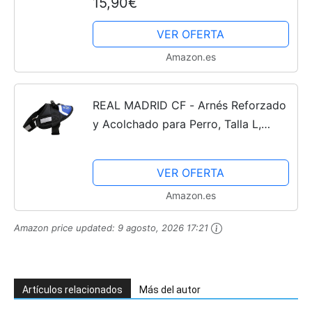
15,90€
VER OFERTA
Amazon.es
REAL MADRID CF - Arnés Reforzado
y Acolchado para Perro, Talla L,
Color Negro, Producto Oficial (CyP
Brands)
VER OFERTA
Amazon.es
Amazon price updated:
9 agosto, 2026 17:21
Artículos relacionados
Más del autor