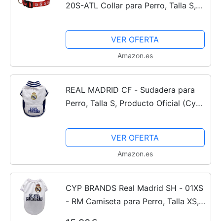
20S-ATL Collar para Perro, Talla S,
Rojo
VER OFERTA
Amazon.es
REAL MADRID CF - Sudadera para
Perro, Talla S, Producto Oficial (CyP
Brands)
VER OFERTA
Amazon.es
CYP BRANDS Real Madrid SH - 01XS
- RM Camiseta para Perro, Talla XS,
Multicolor