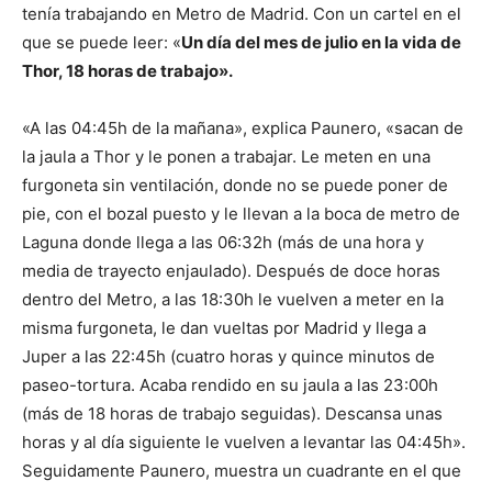
tenía trabajando en Metro de Madrid. Con un cartel en el
que se puede leer: «
Un día del mes de julio en la vida de
Cachorros
Thor, 18 horas de trabajo».
«A las 04:45h de la mañana», explica Paunero, «sacan de
la jaula a Thor y le ponen a trabajar. Le meten en una
furgoneta sin ventilación, donde no se puede poner de
pie, con el bozal puesto y le llevan a la boca de metro de
Laguna donde llega a las 06:32h (más de una hora y
media de trayecto enjaulado). Después de doce horas
dentro del Metro, a las 18:30h le vuelven a meter en la
misma furgoneta, le dan vueltas por Madrid y llega a
Juper a las 22:45h (cuatro horas y quince minutos de
paseo-tortura. Acaba rendido en su jaula a las 23:00h
(más de 18 horas de trabajo seguidas). Descansa unas
horas y al día siguiente le vuelven a levantar las 04:45h».
Seguidamente Paunero, muestra un cuadrante en el que