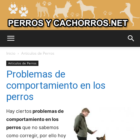
Adiestrar
Inicio
Articulos de Perros
Articulos de Perros
Problemas de
Perros
comportamiento en los
perros
–
Hay ciertos
problemas de
comportamiento en los
perros
que no sabemos
Razas
como corregir, por ello hoy