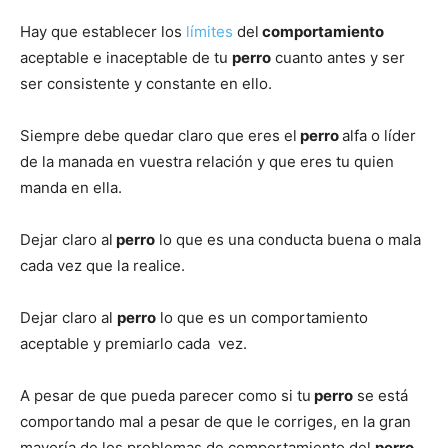
Hay que establecer los
límites
del
comportamiento
Cachorros
aceptable e inaceptable de tu
perro
cuanto antes y ser
ser consistente y constante en ello.
Siempre debe quedar claro que eres el
perro
alfa o líder
de la manada en vuestra relación y que eres tu quien
manda en ella.
Dejar claro al
perro
lo que es una conducta buena o mala
cada vez que la realice.
Dejar claro al
perro
lo que es un comportamiento
aceptable y premiarlo cada vez.
A pesar de que pueda parecer como si tu
perro
se está
comportando mal a pesar de que le corriges, en la gran
mayoría de los problemas de comportamiento del
perro