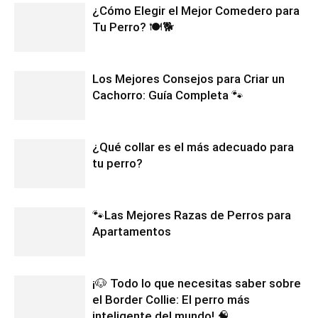
¿Cómo Elegir el Mejor Comedero para
Tu Perro? 🍽️🐕
Los Mejores Consejos para Criar un
Cachorro: Guía Completa 🐾
¿Qué collar es el más adecuado para
tu perro?
🐾Las Mejores Razas de Perros para
Apartamentos
¡🐶 Todo lo que necesitas saber sobre
el Border Collie: El perro más
inteligente del mundo! 🧠