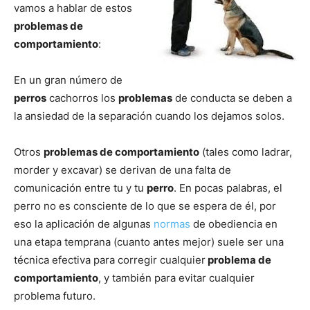
vamos a hablar de estos
problemas de
de
comportamiento
:
En un gran número de
perros
cachorros los
problemas
de conducta se deben a
Perros
la ansiedad de la separación cuando los dejamos solos.
Otros
problemas de comportamiento
(tales como ladrar,
–
morder y excavar) se derivan de una falta de
comunicación entre tu y tu
perro
. En pocas palabras, el
perro no es consciente de lo que se espera de él, por
Fotos
eso la aplicación de algunas
normas
de obediencia en
una etapa temprana (cuanto antes mejor) suele ser una
técnica efectiva para corregir cualquier
problema de
comportamiento
, y también para evitar cualquier
de
problema futuro.