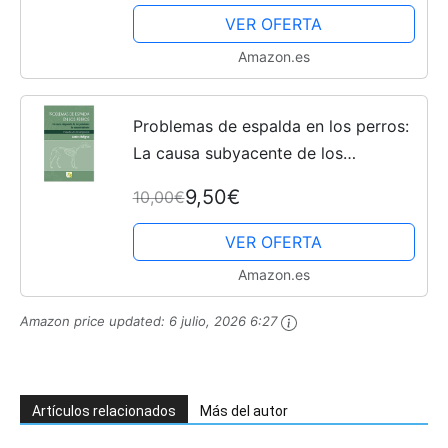
SER QUERIDO EN CASA (Cuidado de
VER OFERTA
la demencia,...
Amazon.es
Problemas de espalda en los perros:
La causa subyacente de los
problemas de comportamiento (SIN
9,50€
10,00€
COLECCION)
VER OFERTA
Amazon.es
Amazon price updated:
6 julio, 2026 6:27
Artículos relacionados
Más del autor