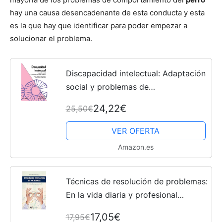
hay una causa desencadenante de esta conducta y esta
es la que hay que identificar para poder empezar a
solucionar el problema.
Discapacidad intelectual: Adaptación
social y problemas de
comportamiento (Ojos Solares)
24,22€
25,50€
VER OFERTA
Amazon.es
Técnicas de resolución de problemas:
En la vida diaria y profesional
(COMPORTAMIENTO HUMANO)
17,05€
17,95€