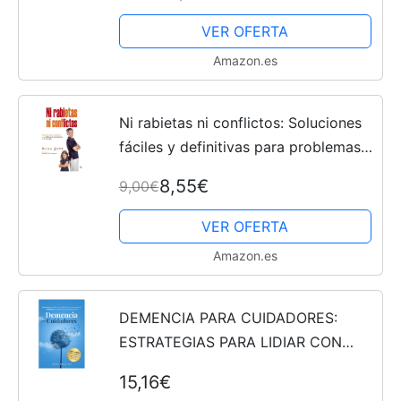
VER OFERTA
Amazon.es
Ni rabietas ni conflictos: Soluciones
fáciles y definitivas para problemas
de comportamiento de 0 a 12 años
8,55€
9,00€
(Bolsillo)
VER OFERTA
Amazon.es
DEMENCIA PARA CUIDADORES:
ESTRATEGIAS PARA LIDIAR CON
PROBLEMAS DE COMPORTAMIENTO
15,16€
Y CONSEJOS PARA CUIDAR DE UN