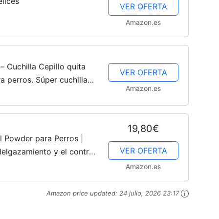
lices
VER OFERTA
Amazon.es
Cuchilla Cepillo quita
VER OFERTA
a perros. Súper cuchilla
Amazon.es
chillo para perros grandes
19,80€
al Powder para Perros |
VER OFERTA
elgazamiento y el control
ceso de peso y fortalece
Amazon.es
Amazon price updated:
24 julio, 2026 23:17