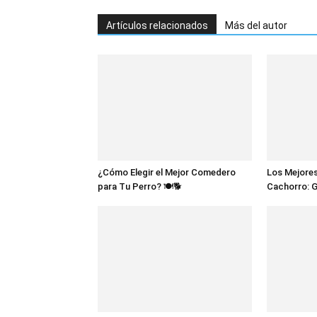
Artículos relacionados
Más del autor
¿Cómo Elegir el Mejor Comedero
Los Mejores
para Tu Perro? 🍽️🐕
Cachorro: 