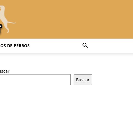
OS DE PERROS
uscar
Buscar