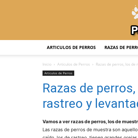
ARTICULOS DE PERROS
RAZAS DE PERR
Inicio
Articulos de Perros
Razas de perros, los de 
Articulos de Perros
Razas de perros,
rastreo y levant
Vamos a ver razas de perros, los de muestr
Las razas de perros de muestra son aquello
caído, los de rastreo, tienen grandes orejas