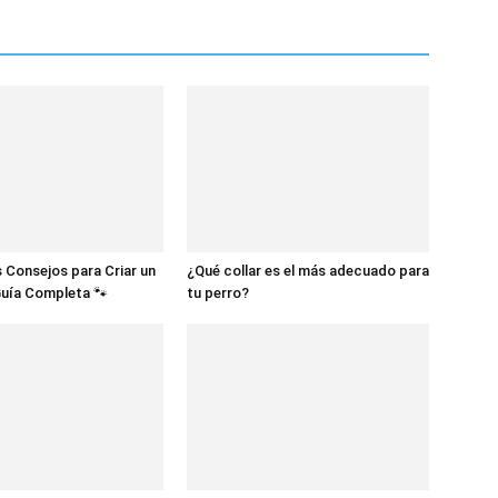
 Consejos para Criar un
¿Qué collar es el más adecuado para
Guía Completa 🐾
tu perro?