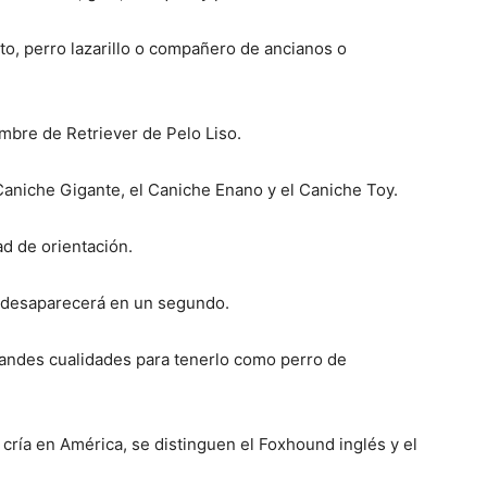
to, perro lazarillo o compañero de ancianos o
–
mbre de Retriever de Pelo Liso.
Caniche Gigante, el Caniche Enano y el Caniche Toy.
Fotos
ad de orientación.
 y desaparecerá en un segundo.
grandes cualidades para tenerlo como perro de
de
 cría en América, se distinguen el Foxhound inglés y el