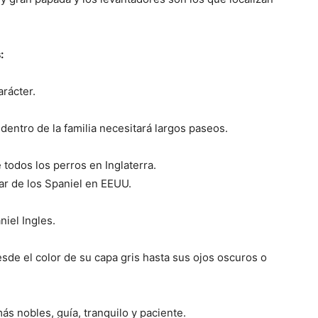
–
:
rácter.
Razas
 dentro de la familia necesitará largos paseos.
 todos los perros en Inglaterra.
ar de los Spaniel en EEUU.
de
niel Ingles.
sde el color de su capa gris hasta sus ojos oscuros o
Perros
ás nobles, guía, tranquilo y paciente.