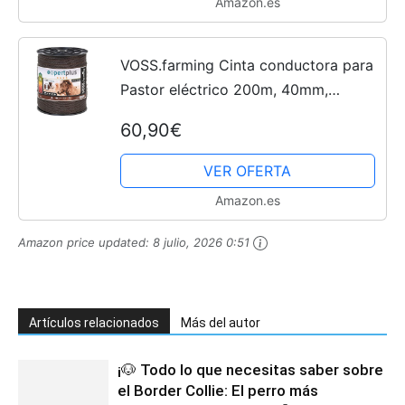
Amazon.es
VOSS.farming Cinta conductora para
Pastor eléctrico 200m, 40mm,
Conductores: 10x0,30 Fe-Zn, marrón
60,90€
VER OFERTA
Amazon.es
Amazon price updated:
8 julio, 2026 0:51
Artículos relacionados
Más del autor
¡🐶 Todo lo que necesitas saber sobre
el Border Collie: El perro más