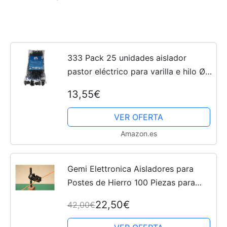
333 Pack 25 unidades aislador
pastor eléctrico para varilla e hilo Ø
12 mm
13,55€
VER OFERTA
Amazon.es
Gemi Elettronica Aisladores para
Postes de Hierro 100 Piezas para
Pastor eléctrico Cerca eléctrica Valla
22,50€
42,00€
eléctrica Valla electrificada para
Animales jabalí...