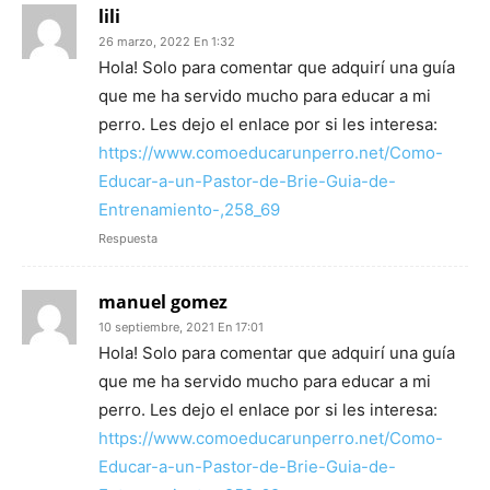
lili
26 marzo, 2022 En 1:32
Hola! Solo para comentar que adquirí una guía
que me ha servido mucho para educar a mi
perro. Les dejo el enlace por si les interesa:
https://www.comoeducarunperro.net/Como-
Educar-a-un-Pastor-de-Brie-Guia-de-
Entrenamiento-,258_69
Respuesta
manuel gomez
10 septiembre, 2021 En 17:01
Hola! Solo para comentar que adquirí una guía
que me ha servido mucho para educar a mi
perro. Les dejo el enlace por si les interesa:
https://www.comoeducarunperro.net/Como-
Educar-a-un-Pastor-de-Brie-Guia-de-