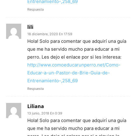
Entrenamiento-,258_69
Respuesta
lili
18 diciembre, 2020 En 17:59
Hola! Solo para comentar que adquirí una guía
que me ha servido mucho para educar a mi
perro. Les dejo el enlace por si les interesa:
http://www.comoeducarunperro.net/Como-
Educar-a-un-Pastor-de-Brie-Guia-de-
Entrenamiento-,258_69
Respuesta
Liliana
13 junio, 2018 En 0:39
Hola! Solo para comentar que adquirí una guía
que me ha servido mucho para educar a mi