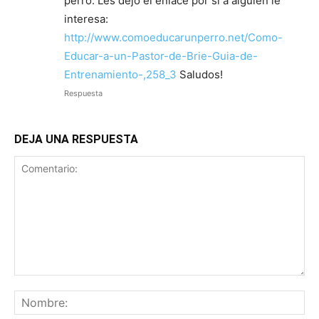
perro. Les dejo el enlace por si a alguien le
interesa:
http://www.comoeducarunperro.net/Como-
Educar-a-un-Pastor-de-Brie-Guia-de-
Entrenamiento-,258_3
Saludos!
Respuesta
DEJA UNA RESPUESTA