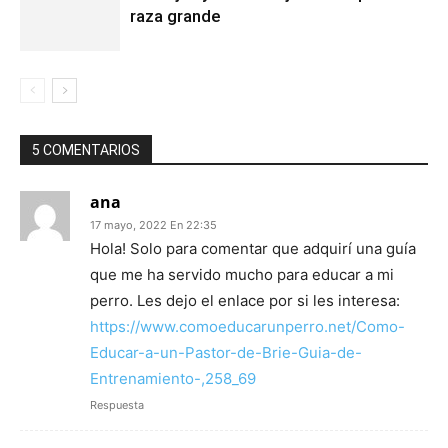
raza grande
5 COMENTARIOS
ana
17 mayo, 2022 En 22:35
Hola! Solo para comentar que adquirí una guía
que me ha servido mucho para educar a mi
perro. Les dejo el enlace por si les interesa:
https://www.comoeducarunperro.net/Como-
Educar-a-un-Pastor-de-Brie-Guia-de-
Entrenamiento-,258_69
Respuesta