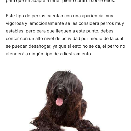
para que se adapte a tener pleno control sobre ellos.
de
Este tipo de perros cuentan con una apariencia muy
vigorosa y emocionalmente se les considera perros muy
estables, pero para que lleguen a este punto, debes
contar con un alto nivel de actividad por medio de la cual
Perros
se puedan desahogar, ya que si esto no se da, el perro no
atenderá a ningún tipo de adiestramiento.
–
Fotos
de