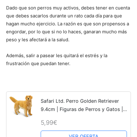
Dado que son perros muy activos, debes tener en cuenta
que debes sacarlos durante un rato cada día para que
hagan mucho ejercicio. La razón es que son propensos a
engordar, por lo que si no lo haces, ganaran mucho más
peso y les afectará a la salud.
Además, salir a pasear les quitará el estrés y la
frustración que puedan tener.
Safari Ltd. Perro Golden Retriever
9.4cm | Figuras de Perros y Gatos |
Juguetes para Niños | No tóxico y
5,99€
Libre de BPA | Apto para niños de 3
VER OFERTA