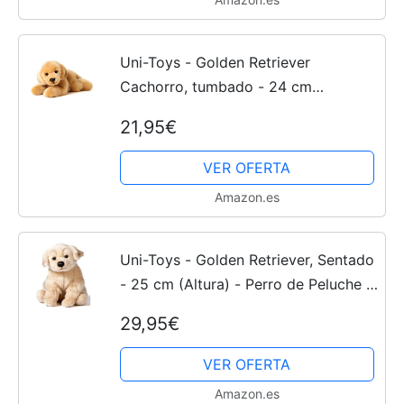
Uni-Toys - Golden Retriever
Cachorro, tumbado - 24 cm
(longitud) - Perro de peluche,
21,95€
mascota - peluche
VER OFERTA
Amazon.es
Uni-Toys - Golden Retriever, Sentado
- 25 cm (Altura) - Perro de Peluche -
Peluche
29,95€
VER OFERTA
Amazon.es