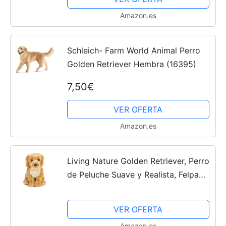
Amazon.es
Schleich- Farm World Animal Perro
Golden Retriever Hembra (16395)
7,50€
VER OFERTA
Amazon.es
Living Nature Golden Retriever, Perro
de Peluche Suave y Realista, Felpa
Ecológica Naturli, 20 cm
VER OFERTA
Amazon.es