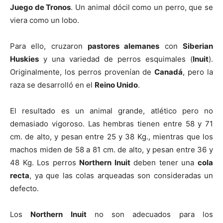
Juego de Tronos
. Un animal dócil como un perro, que se
viera como un lobo.
Cachorros
Para ello, cruzaron
pastores alemanes
con
Siberian
Huskies
y una variedad de perros esquimales (
Inuit
).
Originalmente, los perros provenían de
Canadá
, pero la
raza se desarrolló en el
Reino Unido
.
El resultado es un animal grande, atlético pero no
demasiado vigoroso. Las hembras tienen entre 58 y 71
cm. de alto, y pesan entre 25 y 38 Kg., mientras que los
machos miden de 58 a 81 cm. de alto, y pesan entre 36 y
48 Kg. Los perros
Northern Inuit
deben tener una
cola
recta
, ya que las colas arqueadas son consideradas un
defecto.
Los
Northern Inuit
no son adecuados para los