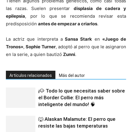
Tienen algunos problemas genéticos, como casi todas
las razas. Suelen presentar
displasia de cadera y
epilepsia
, por lo que se recomienda revisar esta
predisposición
antes de empezar a criarlos
.
La actriz que interpreta a
Sansa Stark
en
«Juego de
Tronos»
,
Sophie Turner
, adoptó al perro que le asignaron
en la serie, a quien bautizó
Zunni
.
Artículos relacionados
Más del autor
¡🐶 Todo lo que necesitas saber sobre
el Border Collie: El perro más
inteligente del mundo! 🧠
🐺 Alaskan Malamute: El perro que
resiste las bajas temperaturas