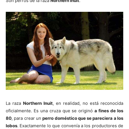
Son perros de la raza
Northern Inuit
.
de
Perros
–
Fotos
La raza
Northern Inuit
, en realidad, no está reconocida
oficialmente. Es una cruza que se originó
a fines de los
80
, para crear un
perro doméstico que se pareciera a los
de
lobos
. Exactamente lo que convenía a los productores de