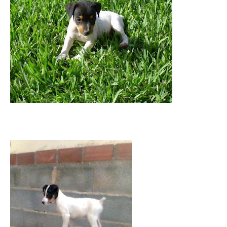
de
Perros
–
Fotos
de