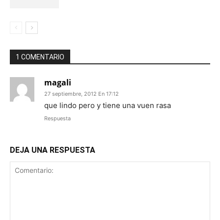
1 COMENTARIO
magali
27 septiembre, 2012 En 17:12
que lindo pero y tiene una vuen rasa
Respuesta
DEJA UNA RESPUESTA