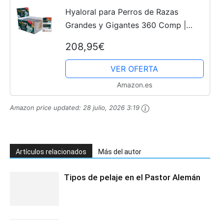
Hyaloral para Perros de Razas
Grandes y Gigantes 360 Comp |
Suplemento Nutricional para el Dolor
208,95€
de Caderas, Articulaciones y
Cartílagos | Complemento...
VER OFERTA
Amazon.es
Amazon price updated:
28 julio, 2026 3:19
Artículos relacionados
Más del autor
Tipos de pelaje en el Pastor Alemán