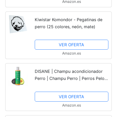
Amazon.es
Kiwistar Komondor - Pegatinas de
perro (25 colores, neón, mate)
VER OFERTA
Amazon.es
DISANE | Champu acondicionador
Perro | Champu Perro | Perros Pelo
Rizado | Perros Accesorios | 250ml |
Antienredones
VER OFERTA
Amazon.es