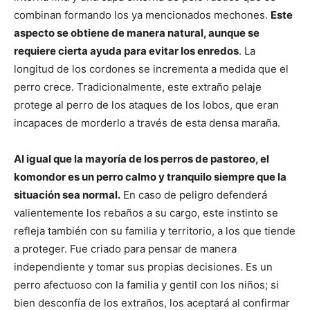
combinan formando los ya mencionados mechones.
Este
aspecto se obtiene de manera natural, aunque se
Cachorros
requiere cierta ayuda para evitar los enredos
. La
longitud de los cordones se incrementa a medida que el
perro crece. Tradicionalmente, este extraño pelaje
protege al perro de los ataques de los lobos, que eran
incapaces de morderlo a través de esta densa maraña.
Al igual que la mayoría de los perros de pastoreo, el
komondor es un perro calmo y tranquilo siempre que la
situación sea normal.
En caso de peligro defenderá
valientemente los rebaños a su cargo, este instinto se
refleja también con su familia y territorio, a los que tiende
a proteger. Fue criado para pensar de manera
independiente y tomar sus propias decisiones. Es un
perro afectuoso con la familia y gentil con los niños; si
bien desconfía de los extraños, los aceptará al confirmar